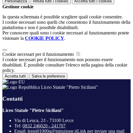
Personalizza
Rifiuta tutti
i cookies
Accetta tutti
i cookies
Gestione cookie
In questa schermata è possibile scegliere quali cookie consentire.
I cookie necessari sono quelli che consentono il funzionamento della
piattaforma e non è possibile disabilitarli.
Per conoscere quali sono i cookie necessari al funzionamento potete
visionare la
COOKIE POLICY
.
Cookie necessari per il funzionamento
I cookie necessari per il funzionamento non possono essere
disabilitati. È possibile consultare l'elenco nella pagina della cookie
policy.
Accetta tutti
Salva le preferenze
Liceo Statale "Pietro Siciliani"
Contatti
Liceo Statale "Pietro Siciliani"
Via di Leuca, 2/l - 73100 Lecce
Tel:
0832 246020 - 241707
Email:
lepm01000q@istruzione.it
Link per inviare una mail