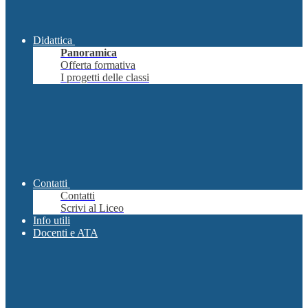
Didattica
Panoramica
Offerta formativa
I progetti delle classi
Contatti
Contatti
Scrivi al Liceo
Info utili
Docenti e ATA