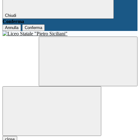
Chiudi
Conferma
Annulla
Conferma
close