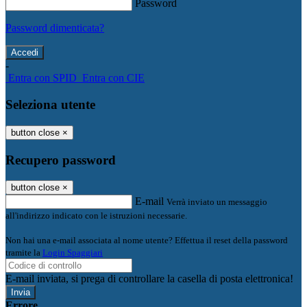
Password
Password dimenticata?
-
Entra con SPID
Entra con CIE
Seleziona utente
button close
×
Recupero password
button close
×
E-mail
Verrà inviato un messaggio
all'indirizzo indicato con le istruzioni necessarie.
Non hai una e-mail associata al nome utente? Effettua il reset della password
tramite la
Login Spaggiari
E-mail inviata, si prega di controllare la casella di posta elettronica!
Errore