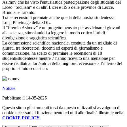
Asimov che ha visto l'entusiastica partecipazione degli studenti del
Liceo "Siciliani" e di altri Licei e IISS delle province di Lecce,
Brindisi e Taranto.
Tra le recensioni premiate anche quella della nostra studentessa
Luna Pluvinage della 3DL.
Il “Premio Asimov” è un progetto pensato per avvicinare i giovani
alla scienza, stimolandoli a leggere in modo critico libri di
divulgazione e saggistica scientifica.
La commissione scientifica nazionale, costituta da un migliaio di
giurati, tra ricercatori, docenti ed esperti di giornalismo e
comunicazione, ha scelto di premiare le recensioni di 18
studenti/studentesse mentre 7 hanno ricevuto una menzione per
essere risultati autori/autrici della migliore recensione all’interno del
proprio istituto scolastico.
Notizie
Pubblicato il 14-05-2025
Questo sito o gli strumenti terzi da questo utilizzati si avvalgono di
cookie necessari al funzionamento ed utili alle finalità illustrate nella
COOKIE POLICY
.