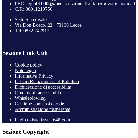
PEC:
lepm01000q@pec.istruzione.it
Link per inviare una mail
C.F.: 80011210756
Sede Succursale
Via Don Bosco, 22 - 73100 Lecce
Tel: 0832 242917
Sezione Link Utili
Cookie policy
Note legali
Informativa Privacy
Ufficio Relazioni con il Pubblico
Dichiarazione di accessibilità
Obiettivi di accessibilità
Whistleblowing
Gestione consensi cookie
Amministrazione trasparente
Pagina visualizzata
648
volte
Sezione Copyright