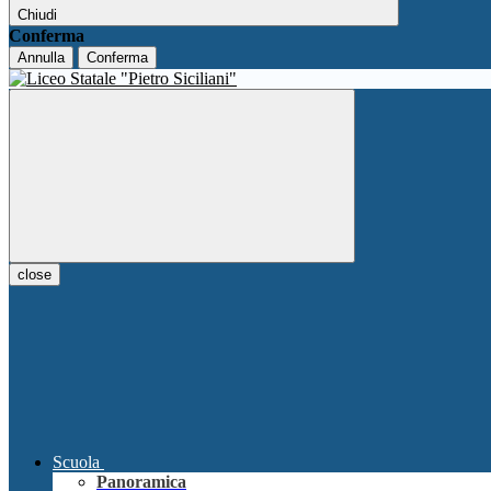
Chiudi
Conferma
Annulla
Conferma
close
Scuola
Panoramica