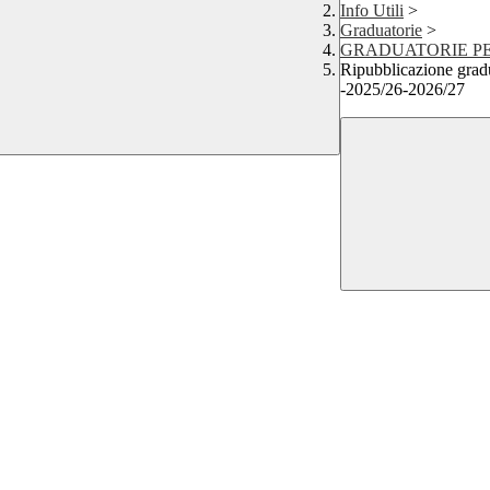
Info Utili
>
Graduatorie
>
GRADUATORIE P
Ripubblicazione gradua
-2025/26-2026/27