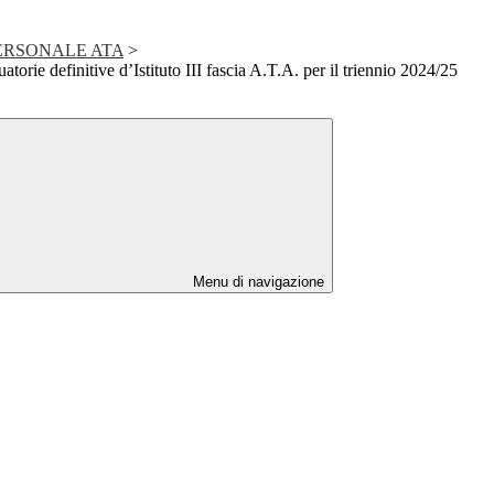
ERSONALE ATA
>
torie definitive d’Istituto III fascia A.T.A. per il triennio 2024/25
Menu di navigazione