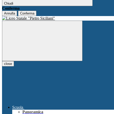
Chiudi
Conferma
Annulla
Conferma
close
Scuola
Panoramica