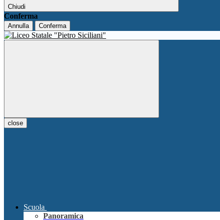
Chiudi
Conferma
Annulla
Conferma
close
Scuola
Panoramica