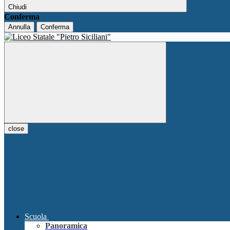
Chiudi
Conferma
Annulla
Conferma
close
Scuola
Panoramica