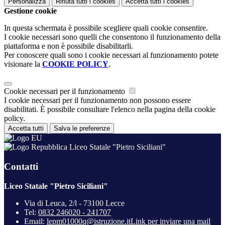
Personalizza
Rifiuta tutti
i cookies
Accetta tutti
i cookies
Gestione cookie
In questa schermata è possibile scegliere quali cookie consentire.
I cookie necessari sono quelli che consentono il funzionamento della
piattaforma e non è possibile disabilitarli.
Per conoscere quali sono i cookie necessari al funzionamento potete
visionare la
COOKIE POLICY
.
Cookie necessari per il funzionamento
I cookie necessari per il funzionamento non possono essere
disabilitati. È possibile consultare l'elenco nella pagina della cookie
policy.
Accetta tutti
Salva le preferenze
Liceo Statale "Pietro Siciliani"
Contatti
Liceo Statale "Pietro Siciliani"
Via di Leuca, 2/l - 73100 Lecce
Tel:
0832 246020 - 241707
Email:
lepm01000q@istruzione.it
Link per inviare una mail