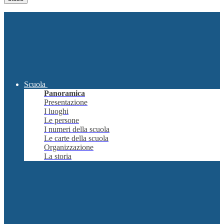
Scuola
Panoramica
Presentazione
I luoghi
Le persone
I numeri della scuola
Le carte della scuola
Organizzazione
La storia