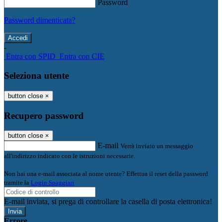
Password
Password dimenticata?
-
Entra con SPID
Entra con CIE
Seleziona utente
button close
×
Recupero password
button close
×
E-mail
Verrà inviato un messaggio
all'indirizzo indicato con le istruzioni necessarie.
Non hai una e-mail associata al nome utente? Effettua il reset della password
tramite la
Login Spaggiari
E-mail inviata, si prega di controllare la casella di posta elettronica!
Errore