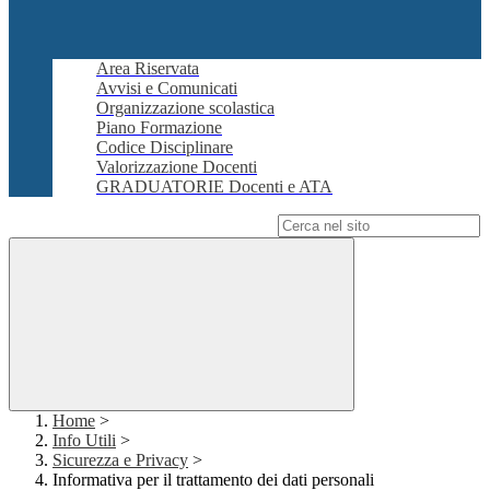
Area Riservata
Avvisi e Comunicati
Organizzazione scolastica
Piano Formazione
Codice Disciplinare
Valorizzazione Docenti
GRADUATORIE Docenti e ATA
Campo di ricerca per le pagine del sito
Home
>
Info Utili
>
Sicurezza e Privacy
>
Informativa per il trattamento dei dati personali