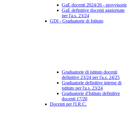
GaE docenti 2024/26 - provvisorie
GaE definitive docenti aggiornate
per l'a.s. 23/24
GDI - Graduatorie di Istituto
Graduatorie di istituto docenti
definitive 23/24 per l'a.s. 24/25
Graduatorie definitive interne di
istituto per l'a.s. 23/24
Graduatorie d'Istituto definitive
docenti 17/20
Docenti per l'I.R.C.