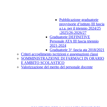
Pubblicazione graduatorie
provvisorie d’istituto III fascia
a.t.a. per il triennio 2024/25
-2025/26-2026/27
Graduatorie DEFINITIVE
Personale ATA III fascia triennio
2021-2024
Graduatorie 3^ fascia ata 2018/2021
Criteri accoglimento iscrizioni e assegnazioni classi
SOMMINISTRAZIONE DI FARMACI IN ORARIO
E AMBITO SCOLASTICO
Valorizzazione del merito del personale docente