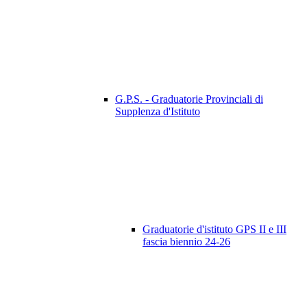
G.P.S. - Graduatorie Provinciali di
Supplenza d'Istituto
Graduatorie d'istituto GPS II e III
fascia biennio 24-26