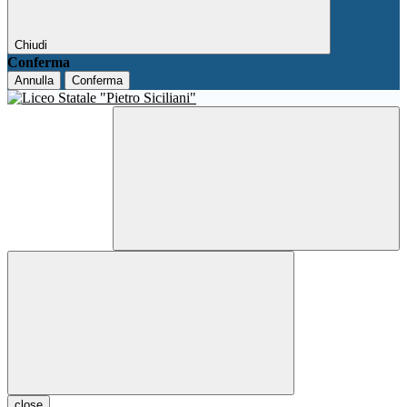
Chiudi
Conferma
Annulla
Conferma
close