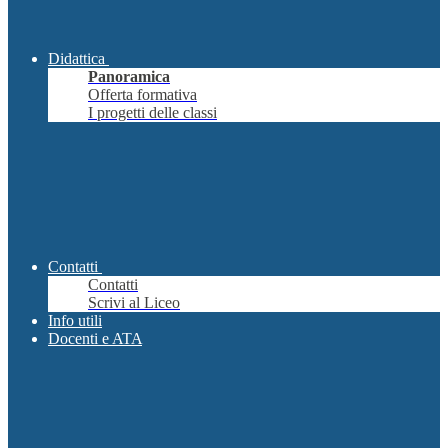
Didattica
Panoramica
Offerta formativa
I progetti delle classi
Contatti
Contatti
Scrivi al Liceo
Info utili
Docenti e ATA