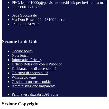
PEC:
lepm01000q@pec.istruzione.it
Link per inviare una mail
C.F.: 80011210756
Sede Succursale
Via Don Bosco, 22 - 73100 Lecce
Tel: 0832 242917
Sezione Link Utili
Cookie policy
Note legali
Informativa Privacy
Ufficio Relazioni con il Pubblico
Dichiarazione di accessibilità
Obiettivi di accessibilità
Whistleblowing
Gestione consensi cookie
Amministrazione trasparente
Pagina visualizzata
1391
volte
Sezione Copyright