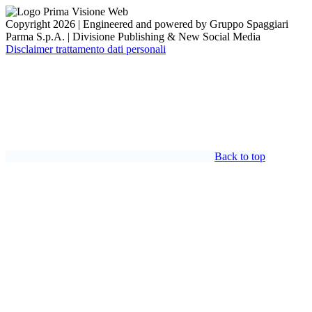
Copyright 2026 | Engineered and powered by Gruppo Spaggiari
Parma S.p.A. | Divisione Publishing & New Social Media
Disclaimer trattamento dati personali
Back to top