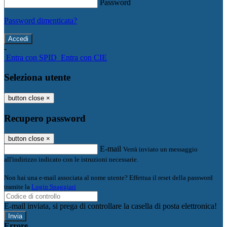
Password
Password dimenticata?
-
Entra con SPID
Entra con CIE
Seleziona utente
button close
×
Recupero password
button close
×
E-mail
Verrà inviato un messaggio
all'indirizzo indicato con le istruzioni necessarie.
Non hai una e-mail associata al nome utente? Effettua il reset della password
tramite la
Login Spaggiari
E-mail inviata, si prega di controllare la casella di posta elettronica!
Errore