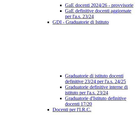
GaE docenti 2024/26 - provvisorie
GaE definitive docenti aggiornate
per l'a.s. 23/24
GDI - Graduatorie di Istituto
Graduatorie di istituto docenti
definitive 23/24 per l'a.s. 24/25
Graduatorie definitive interne di
istituto per l'a.s. 23/24
Graduatorie d'Istituto definitive
docenti 17/20
Docenti per l'I.R.C.