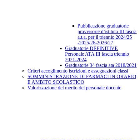
Pubblicazione graduatorie
provvisorie d’istituto III fascia
a.t.a. per il triennio 2024/25
-2025/26-2026/27
Graduatorie DEFINITIVE
Personale ATA III fascia triennio
2021-2024
Graduatorie 3^ fascia ata 2018/2021
Criteri accoglimento iscrizioni e assegnazioni classi
SOMMINISTRAZIONE DI FARMACI IN ORARIO
E AMBITO SCOLASTICO
Valorizzazione del merito del personale docente