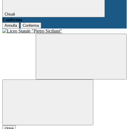
Chiudi
Conferma
Annulla
Conferma
close