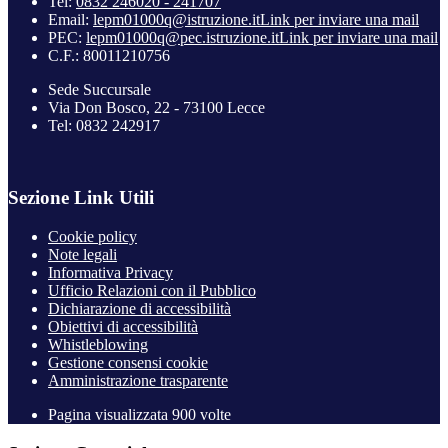
Tel:
0832 246020 - 241707
Email:
lepm01000q@istruzione.it
Link per inviare una mail
PEC:
lepm01000q@pec.istruzione.it
Link per inviare una mail
C.F.: 80011210756
Sede Succursale
Via Don Bosco, 22 - 73100 Lecce
Tel: 0832 242917
Sezione Link Utili
Cookie policy
Note legali
Informativa Privacy
Ufficio Relazioni con il Pubblico
Dichiarazione di accessibilità
Obiettivi di accessibilità
Whistleblowing
Gestione consensi cookie
Amministrazione trasparente
Pagina visualizzata
900
volte