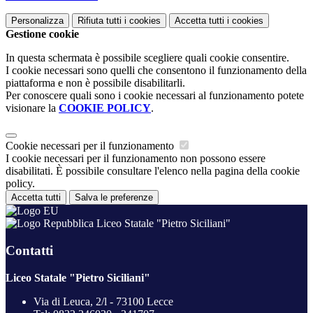
Personalizza
Rifiuta tutti
i cookies
Accetta tutti
i cookies
Gestione cookie
In questa schermata è possibile scegliere quali cookie consentire.
I cookie necessari sono quelli che consentono il funzionamento della
piattaforma e non è possibile disabilitarli.
Per conoscere quali sono i cookie necessari al funzionamento potete
visionare la
COOKIE POLICY
.
Cookie necessari per il funzionamento
I cookie necessari per il funzionamento non possono essere
disabilitati. È possibile consultare l'elenco nella pagina della cookie
policy.
Accetta tutti
Salva le preferenze
Liceo Statale "Pietro Siciliani"
Contatti
Liceo Statale "Pietro Siciliani"
Via di Leuca, 2/l - 73100 Lecce