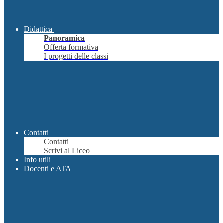
Didattica
Panoramica
Offerta formativa
I progetti delle classi
Contatti
Contatti
Scrivi al Liceo
Info utili
Docenti e ATA