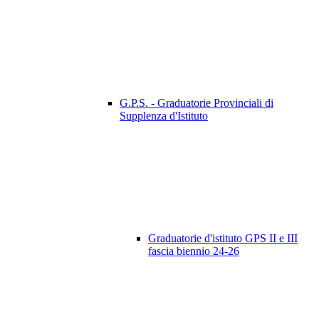
G.P.S. - Graduatorie Provinciali di
Supplenza d'Istituto
Graduatorie d'istituto GPS II e III
fascia biennio 24-26