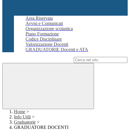
Area Riservata
Avvisi e Comunicati
Organizzazione scolastica
Piano Formazione
Codice Disciplinare
Valorizzazione Docenti
GRADUATORIE Docenti e ATA
Campo di ricerca per le pagine del sito
Home
>
Info Utili
>
Graduatorie
>
GRADUATORE DOCENTI