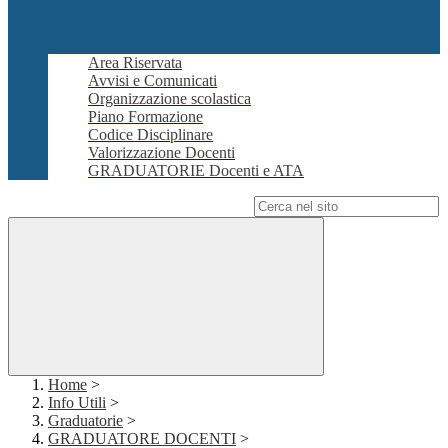
Area Riservata
Avvisi e Comunicati
Organizzazione scolastica
Piano Formazione
Codice Disciplinare
Valorizzazione Docenti
GRADUATORIE Docenti e ATA
Campo di ricerca per le pagine del sito
Home
>
Info Utili
>
Graduatorie
>
GRADUATORE DOCENTI
>