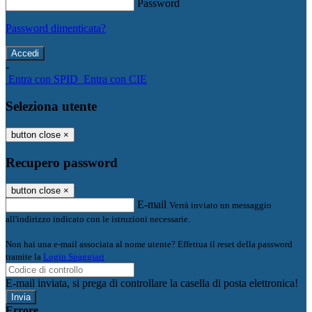
Password
Password dimenticata?
-
Entra con SPID
Entra con CIE
Seleziona utente
button close
×
Recupero password
button close
×
E-mail
Verrà inviato un messaggio
all'indirizzo indicato con le istruzioni necessarie.
Non hai una e-mail associata al nome utente? Effettua il reset della password
tramite la
Login Spaggiari
E-mail inviata, si prega di controllare la casella di posta elettronica!
Errore