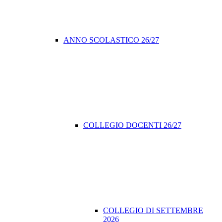
ANNO SCOLASTICO 26/27
COLLEGIO DOCENTI 26/27
COLLEGIO DI SETTEMBRE
2026