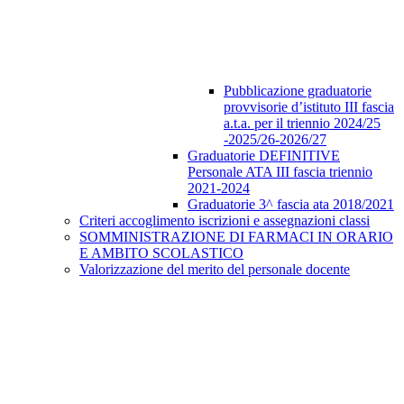
Pubblicazione graduatorie
provvisorie d’istituto III fascia
a.t.a. per il triennio 2024/25
-2025/26-2026/27
Graduatorie DEFINITIVE
Personale ATA III fascia triennio
2021-2024
Graduatorie 3^ fascia ata 2018/2021
Criteri accoglimento iscrizioni e assegnazioni classi
SOMMINISTRAZIONE DI FARMACI IN ORARIO
E AMBITO SCOLASTICO
Valorizzazione del merito del personale docente