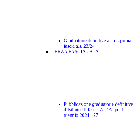
Graduatorie definitive a.t.a. - prima
fascia a.s. 23/24
TERZA FASCIA - ATA
Pubblicazione graduatorie definitive
d’Istituto III fascia A.T.A. per il
triennio 2024 - 27