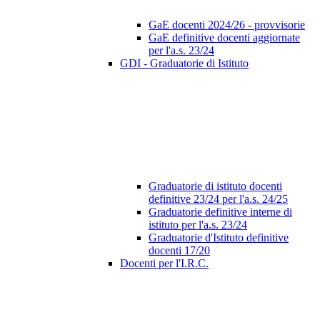
GaE docenti 2024/26 - provvisorie
GaE definitive docenti aggiornate
per l'a.s. 23/24
GDI - Graduatorie di Istituto
Graduatorie di istituto docenti
definitive 23/24 per l'a.s. 24/25
Graduatorie definitive interne di
istituto per l'a.s. 23/24
Graduatorie d'Istituto definitive
docenti 17/20
Docenti per l'I.R.C.