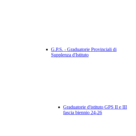
G.P.S. - Graduatorie Provinciali di
Supplenza d'Istituto
Graduatorie d'istituto GPS II e III
fascia biennio 24-26