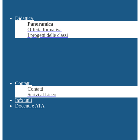
Didattica
Panoramica
Offerta formativa
I progetti delle classi
Contatti
Contatti
Scrivi al Liceo
Info utili
Docenti e ATA