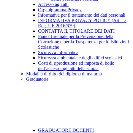
Accesso agli atti
Organigramma Privacy
Informativa per il trattamento dei dati personali
INFORMATIVA PRIVACY POLICY (Art. 13
Reg. UE 2016/679)
CONTATTA IL TITOLARE DEI DATI
Piano Triennale per la Prevenzione della
Corruzione e per la Trasparenza per le Istituzioni
Scolastiche
Sicurezza informatica
Sicurezza ambientale e degli edifici scolastici
Costi di riproduzione ed imposta di bollo
nell’accesso agli atti della scuola
Modalità di ritiro del diploma di maturità
Graduatorie
GRADUATORE DOCENTI