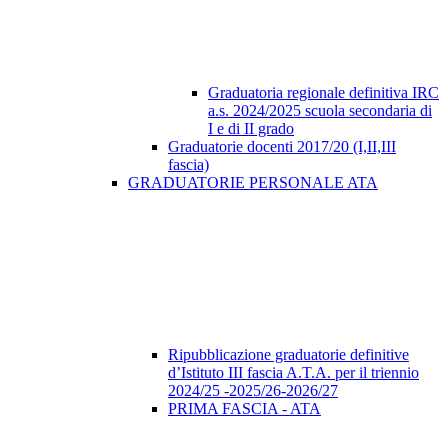
Graduatoria regionale definitiva IRC
a.s. 2024/2025 scuola secondaria di
I e di II grado
Graduatorie docenti 2017/20 (I,II,III
fascia)
GRADUATORIE PERSONALE ATA
Ripubblicazione graduatorie definitive
d’Istituto III fascia A.T.A. per il triennio
2024/25 -2025/26-2026/27
PRIMA FASCIA - ATA