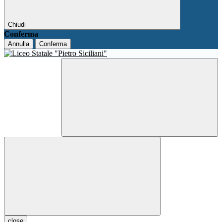
Chiudi
Conferma
Annulla
Conferma
close