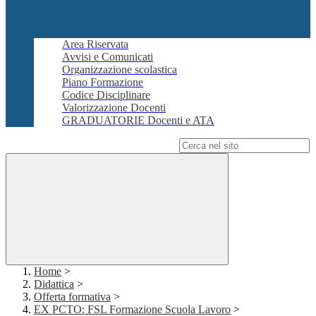
Area Riservata
Avvisi e Comunicati
Organizzazione scolastica
Piano Formazione
Codice Disciplinare
Valorizzazione Docenti
GRADUATORIE Docenti e ATA
Campo di ricerca per le pagine del sito
Home
>
Didattica
>
Offerta formativa
>
EX PCTO: FSL Formazione Scuola Lavoro
>