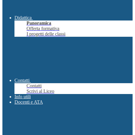
Didattica
Panoramica
Offerta formativa
I progetti delle classi
Contatti
Contatti
Scrivi al Liceo
Info utili
Docenti e ATA