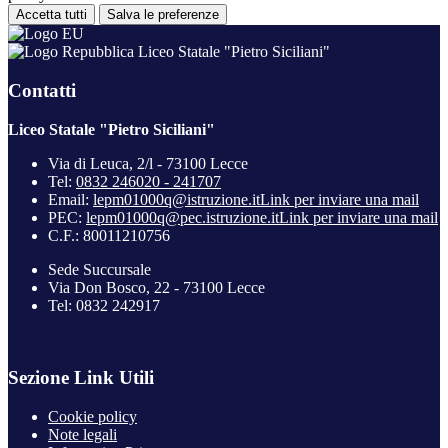
Accetta tutti
Salva le preferenze
Liceo Statale "Pietro Siciliani"
Contatti
Liceo Statale "Pietro Siciliani"
Via di Leuca, 2/l - 73100 Lecce
Tel:
0832 246020 - 241707
Email:
lepm01000q@istruzione.it
Link per inviare una mail
PEC:
lepm01000q@pec.istruzione.it
Link per inviare una mail
C.F.: 80011210756
Sede Succursale
Via Don Bosco, 22 - 73100 Lecce
Tel: 0832 242917
Sezione Link Utili
Cookie policy
Note legali