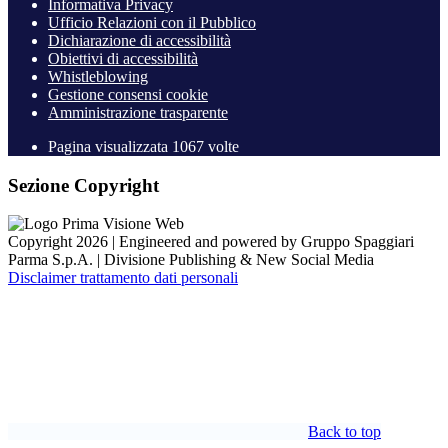
Informativa Privacy
Ufficio Relazioni con il Pubblico
Dichiarazione di accessibilità
Obiettivi di accessibilità
Whistleblowing
Gestione consensi cookie
Amministrazione trasparente
Pagina visualizzata
1067
volte
Sezione Copyright
Copyright 2026 | Engineered and powered by Gruppo Spaggiari
Parma S.p.A. | Divisione Publishing & New Social Media
Disclaimer trattamento dati personali
Back to top