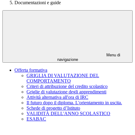
Documentazioni e guide
Menu di
navigazione
Offerta formativa
GRIGLIA DI VALUTAZIONE DEL
COMPORTAMENTO
Criteri di attribuzione del credito scolastico
Griglie di valutazione degli apprendimenti
Attività alternativa all'ora di IRC
Il futuro dopo il diploma. L'orientamento in uscita.
Schede di progetto d’Istituto
VALIDITÀ DELL'ANNO SCOLASTICO
ESABAC