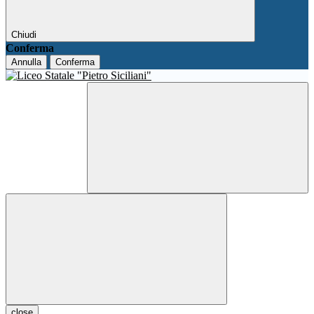
Chiudi
Conferma
Annulla
Conferma
close