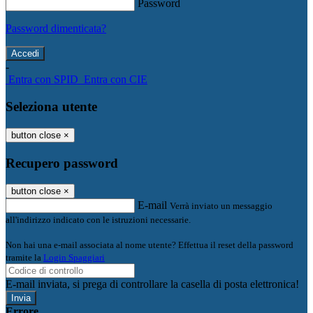
Password
Password dimenticata?
-
Entra con SPID
Entra con CIE
Seleziona utente
button close
×
Recupero password
button close
×
E-mail
Verrà inviato un messaggio
all'indirizzo indicato con le istruzioni necessarie.
Non hai una e-mail associata al nome utente? Effettua il reset della password
tramite la
Login Spaggiari
E-mail inviata, si prega di controllare la casella di posta elettronica!
Errore