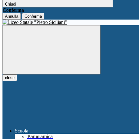
Chiudi
Conferma
Annulla
Conferma
close
Scuola
Panoramica