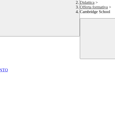
Didattica
>
Offerta formativa
>
Cambridge School
ENTO