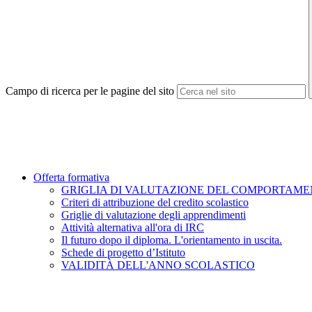
Campo di ricerca per le pagine del sito
Offerta formativa
GRIGLIA DI VALUTAZIONE DEL COMPORTAM
Criteri di attribuzione del credito scolastico
Griglie di valutazione degli apprendimenti
Attività alternativa all'ora di IRC
Il futuro dopo il diploma. L'orientamento in uscita.
Schede di progetto d’Istituto
VALIDITÀ DELL'ANNO SCOLASTICO