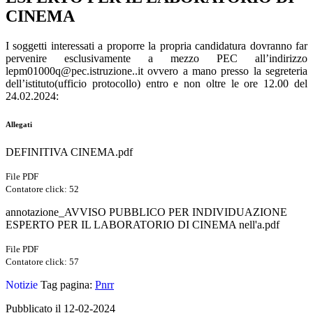
CINEMA
I soggetti interessati a proporre la propria candidatura dovranno far
pervenire esclusivamente a mezzo PEC all’indirizzo
lepm01000q@pec.istruzione..it ovvero a mano presso la segreteria
dell’istituto(ufficio protocollo) entro e non oltre le ore 12.00 del
24.02.2024:
Allegati
DEFINITIVA CINEMA.pdf
File PDF
Contatore click: 52
annotazione_AVVISO PUBBLICO PER INDIVIDUAZIONE
ESPERTO PER IL LABORATORIO DI CINEMA nell'a.pdf
File PDF
Contatore click: 57
Notizie
Tag pagina:
Pnrr
Pubblicato il 12-02-2024