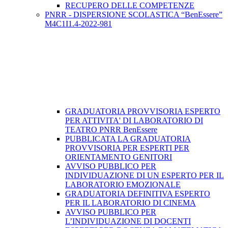
RECUPERO DELLE COMPETENZE
PNRR - DISPERSIONE SCOLASTICA “BenEssere”
M4C1I1.4-2022-981
GRADUATORIA PROVVISORIA ESPERTO
PER ATTIVITA' DI LABORATORIO DI
TEATRO PNRR BenEssere
PUBBLICATA LA GRADUATORIA
PROVVISORIA PER ESPERTI PER
ORIENTAMENTO GENITORI
AVVISO PUBBLICO PER
INDIVIDUAZIONE DI UN ESPERTO PER IL
LABORATORIO EMOZIONALE
GRADUATORIA DEFINITIVA ESPERTO
PER IL LABORATORIO DI CINEMA
AVVISO PUBBLICO PER
L’INDIVIDUAZIONE DI DOCENTI