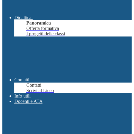
Didattica
Panoramica
Offerta formativa
I progetti delle classi
Contatti
Contatti
Scrivi al Liceo
Info utili
Docenti e ATA