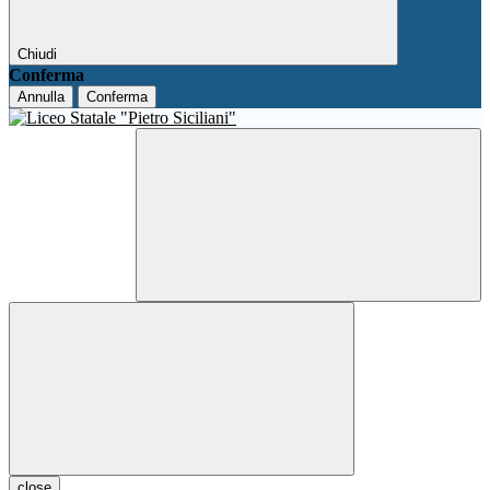
Chiudi
Conferma
Annulla
Conferma
close