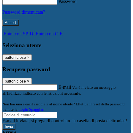
Password
Password dimenticata?
-
Entra con SPID
Entra con CIE
Seleziona utente
button close
×
Recupero password
button close
×
E-mail
Verrà inviato un messaggio
all'indirizzo indicato con le istruzioni necessarie.
Non hai una e-mail associata al nome utente? Effettua il reset della password
tramite la
Login Spaggiari
E-mail inviata, si prega di controllare la casella di posta elettronica!
Errore