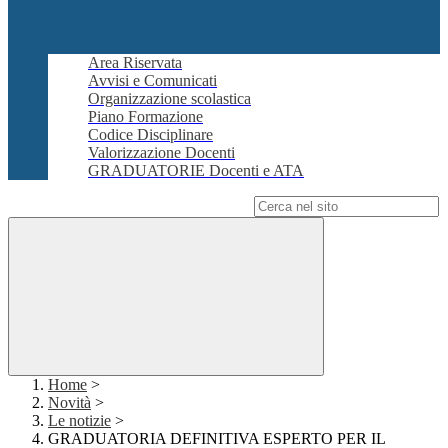
Area Riservata
Avvisi e Comunicati
Organizzazione scolastica
Piano Formazione
Codice Disciplinare
Valorizzazione Docenti
GRADUATORIE Docenti e ATA
Campo di ricerca per le pagine del sito
Home
>
Novità
>
Le notizie
>
GRADUATORIA DEFINITIVA ESPERTO PER IL