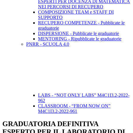
ESPERTI PER DOCENZA DI MATEMATICA
NEI PERCORSI DI RECUPERO
COMPOSIZIONE TEAM e STAFF DI
SUPPORTO
RECUPERO COMPETENZE - Pubblicate le
graduatorie
DISPERSIONE - Pubblicate le graduatorie
MENTORING - Ripubblicate le graduatorie
PNRR - SCUOLA 4.0
LABS - “NOT ONLY LABS" M4C1I3.2-2022-
962
CLASSROOM - “FROM NOW ON”
M4C1I3.2-2022-961
GRADUATORIA DEFINITIVA
ESPERTO PER IL LABORATORIO DI