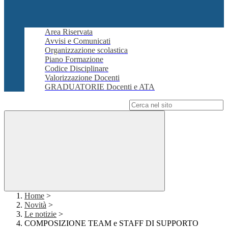
Area Riservata
Avvisi e Comunicati
Organizzazione scolastica
Piano Formazione
Codice Disciplinare
Valorizzazione Docenti
GRADUATORIE Docenti e ATA
Campo di ricerca per le pagine del sito
Home
>
Novità
>
Le notizie
>
COMPOSIZIONE TEAM e STAFF DI SUPPORTO