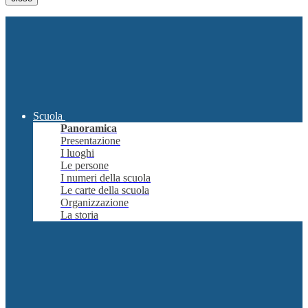
Scuola
Panoramica
Presentazione
I luoghi
Le persone
I numeri della scuola
Le carte della scuola
Organizzazione
La storia