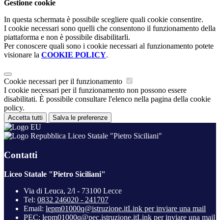
Gestione cookie
In questa schermata è possibile scegliere quali cookie consentire.
I cookie necessari sono quelli che consentono il funzionamento della
piattaforma e non è possibile disabilitarli.
Per conoscere quali sono i cookie necessari al funzionamento potete
visionare la
COOKIE POLICY
.
Cookie necessari per il funzionamento
I cookie necessari per il funzionamento non possono essere
disabilitati. È possibile consultare l'elenco nella pagina della cookie
policy.
Accetta tutti
Salva le preferenze
Liceo Statale "Pietro Siciliani"
Contatti
Liceo Statale "Pietro Siciliani"
Via di Leuca, 2/l - 73100 Lecce
Tel:
0832 246020 - 241707
Email:
lepm01000q@istruzione.it
Link per inviare una mail
PEC:
lepm01000q@pec.istruzione.it
Link per inviare una mail