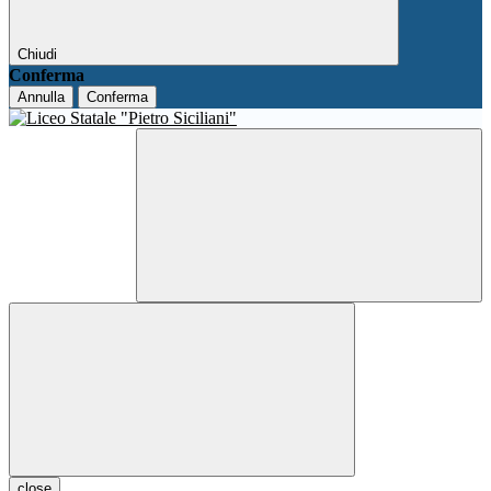
Chiudi
Conferma
Annulla
Conferma
close