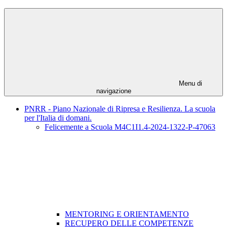
Menu di
navigazione
PNRR - Piano Nazionale di Ripresa e Resilienza. La scuola
per l'Italia di domani.
Felicemente a Scuola M4C1I1.4-2024-1322-P-47063
MENTORING E ORIENTAMENTO
RECUPERO DELLE COMPETENZE