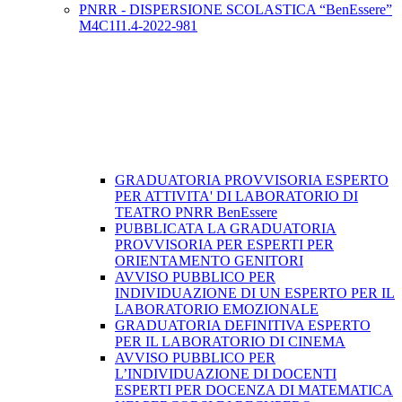
PNRR - DISPERSIONE SCOLASTICA “BenEssere”
M4C1I1.4-2022-981
GRADUATORIA PROVVISORIA ESPERTO
PER ATTIVITA' DI LABORATORIO DI
TEATRO PNRR BenEssere
PUBBLICATA LA GRADUATORIA
PROVVISORIA PER ESPERTI PER
ORIENTAMENTO GENITORI
AVVISO PUBBLICO PER
INDIVIDUAZIONE DI UN ESPERTO PER IL
LABORATORIO EMOZIONALE
GRADUATORIA DEFINITIVA ESPERTO
PER IL LABORATORIO DI CINEMA
AVVISO PUBBLICO PER
L’INDIVIDUAZIONE DI DOCENTI
ESPERTI PER DOCENZA DI MATEMATICA