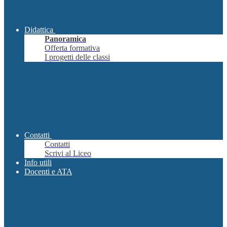
Didattica
Panoramica
Offerta formativa
I progetti delle classi
Contatti
Contatti
Scrivi al Liceo
Info utili
Docenti e ATA