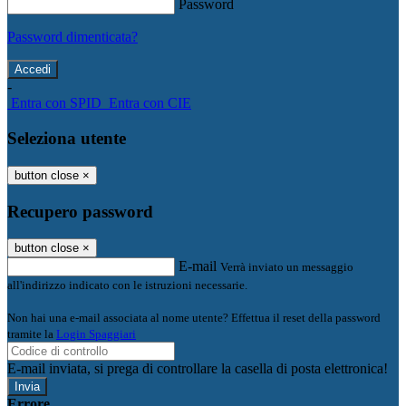
Password
Password dimenticata?
-
Entra con SPID
Entra con CIE
Seleziona utente
button close
×
Recupero password
button close
×
E-mail
Verrà inviato un messaggio
all'indirizzo indicato con le istruzioni necessarie.
Non hai una e-mail associata al nome utente? Effettua il reset della password
tramite la
Login Spaggiari
E-mail inviata, si prega di controllare la casella di posta elettronica!
Errore