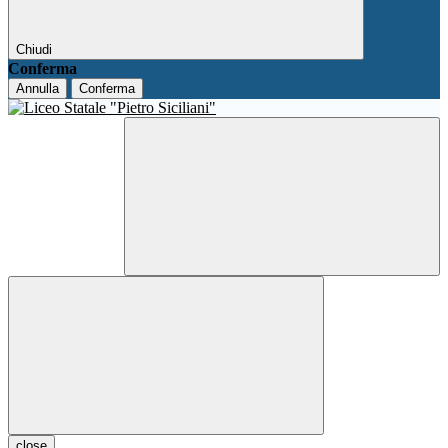
Chiudi
Conferma
Annulla
Conferma
close