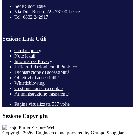
Sede Succursale
Via Don Bosco, 22 - 73100 Lecce
Tel: 0832 242917
Sezione Link Utili
Cookie policy
Note legali
Informativa Privacy
Ufficio Relazioni con il Pubblico
Dichiarazione di accessibilità
Obiettivi di accessibilità
Whistleblowing
Gestione consensi cookie
Amministrazione trasparente
Pagina visualizzata
537
volte
Sezione Copyright
Copyright 2026 | Engineered and powered by Gruppo Spaggiari