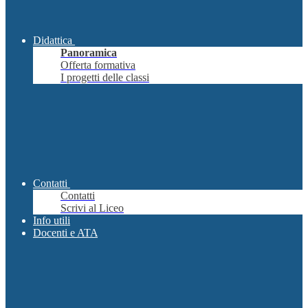
Didattica
Panoramica
Offerta formativa
I progetti delle classi
Contatti
Contatti
Scrivi al Liceo
Info utili
Docenti e ATA