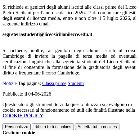
Si richiede ai genitori degli alunni iscritti alle classi prime del Liceo
Pietro Siciliani per l’anno scolastico 2026-27 di comunicare gli esiti
degli esami di licenza media, entro e non oltre il 5 luglio 2026, al
seguente indirizzo email
segreteriastudenti@liceosicilianilecce.edu.it
Si richiede, inoltre, ai genitori degli alunni iscritti al corso
Cambridge di inviare la pagella di terza media ed eventuali
certificazioni linguistiche alla segreteria studenti del Liceo Siciliani,
al fine di consentire la formazione della graduatoria degli aventi
diritto a frequentare il corso Cambridge.
Notizie
Tag pagina:
Classi prime
Studenti
Pubblicato il 04-06-2026
Questo sito o gli strumenti terzi da questo utilizzati si avvalgono di
cookie necessari al funzionamento ed utili alle finalità illustrate nella
COOKIE POLICY
.
Personalizza
Rifiuta tutti
i cookies
Accetta tutti
i cookies
Gestione cookie