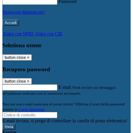
Password
Password dimenticata?
-
Entra con SPID
Entra con CIE
Seleziona utente
button close
×
Recupero password
button close
×
E-mail
Verrà inviato un messaggio
all'indirizzo indicato con le istruzioni necessarie.
Non hai una e-mail associata al nome utente? Effettua il reset della password
tramite la
Login Spaggiari
E-mail inviata, si prega di controllare la casella di posta elettronica!
Errore