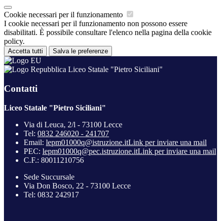
Cookie necessari per il funzionamento
I cookie necessari per il funzionamento non possono essere
disabilitati. È possibile consultare l'elenco nella pagina della cookie
policy.
Accetta tutti
Salva le preferenze
Liceo Statale "Pietro Siciliani"
Contatti
Liceo Statale "Pietro Siciliani"
Via di Leuca, 2/l - 73100 Lecce
Tel:
0832 246020 - 241707
Email:
lepm01000q@istruzione.it
Link per inviare una mail
PEC:
lepm01000q@pec.istruzione.it
Link per inviare una mail
C.F.: 80011210756
Sede Succursale
Via Don Bosco, 22 - 73100 Lecce
Tel: 0832 242917