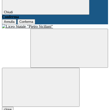
Chiudi
Conferma
Annulla
Conferma
close