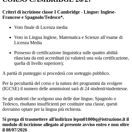
Criteri di iscrizione classe I Cambridge - Lingue: Inglese-
Francese e Spagnolo/Tedesco*.
Voto finale di Licenza media
Voto in Lingua Inglese, Matematica e Scienze all’esame di
Licenza Media
Possesso di certificazione linguistica sulle quattro abilità
rilasciata da enti accreditati (si valuterà una sola certificazione,
quella di livello superiore);
A parità di punteggio si procederà con sorteggio pubblico.
Per la peculiarità del corso e la natura dei programmi da svolgere
(IGCSE) il numero delle ammissioni
sarà di 24 studenti/studentesse.
Se gli studenti che scelgono una delle due lingue, Spagnolo o
Tedesco, risultano insufficienti per costituire una classe, questi
dovranno optare per la lingua più richiesta.
Si prega di trasmettere all'indirizzo lepm01000q@istruzione.it il
modulo di iscrizione allegato al presente avviso entro e non oltre
il 08/07/2026