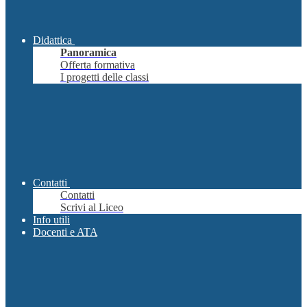
Didattica
Panoramica
Offerta formativa
I progetti delle classi
Contatti
Contatti
Scrivi al Liceo
Info utili
Docenti e ATA