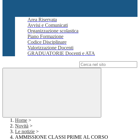
Area Riservata
Avvisi e Comunicati
Organizzazione scolastica
Piano Formazione
Codice Disciplinare
Valorizzazione Docenti
GRADUATORIE Docenti e ATA
Campo di ricerca per le pagine del sito
Home
>
Novità
>
Le notizie
>
AMMISSIONE CLASSI PRIME AL CORSO