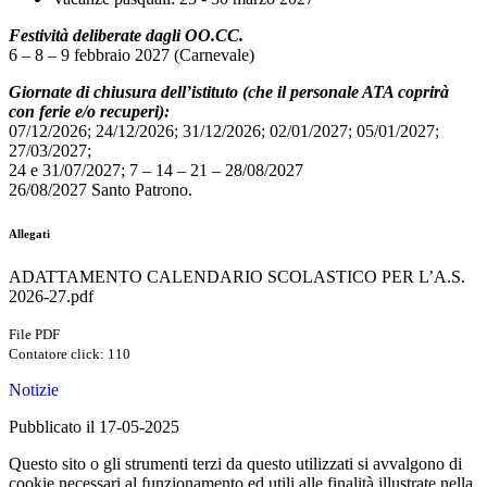
Festività deliberate dagli OO.CC.
6 – 8 – 9 febbraio 2027 (Carnevale)
Giornate di chiusura dell’istituto (che il personale ATA coprirà
con ferie e/o recuperi):
07/12/2026; 24/12/2026; 31/12/2026; 02/01/2027; 05/01/2027;
27/03/2027;
24 e 31/07/2027; 7 – 14 – 21 – 28/08/2027
26/08/2027 Santo Patrono.
Allegati
ADATTAMENTO CALENDARIO SCOLASTICO PER L’A.S.
2026-27.pdf
File PDF
Contatore click: 110
Notizie
Pubblicato il 17-05-2025
Questo sito o gli strumenti terzi da questo utilizzati si avvalgono di
cookie necessari al funzionamento ed utili alle finalità illustrate nella