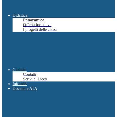
Didattica
Panoramica
Offerta formativa
I progetti delle classi
Contatti
Contatti
Scrivi al Liceo
Info utili
Docenti e ATA