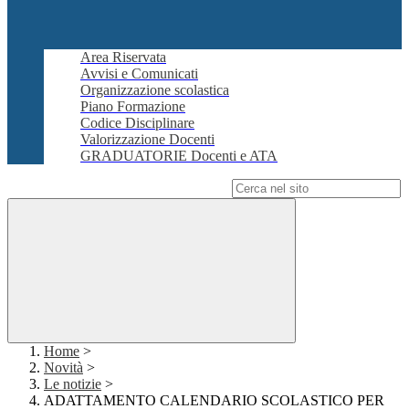
Area Riservata
Avvisi e Comunicati
Organizzazione scolastica
Piano Formazione
Codice Disciplinare
Valorizzazione Docenti
GRADUATORIE Docenti e ATA
Campo di ricerca per le pagine del sito
Home
>
Novità
>
Le notizie
>
ADATTAMENTO CALENDARIO SCOLASTICO PER