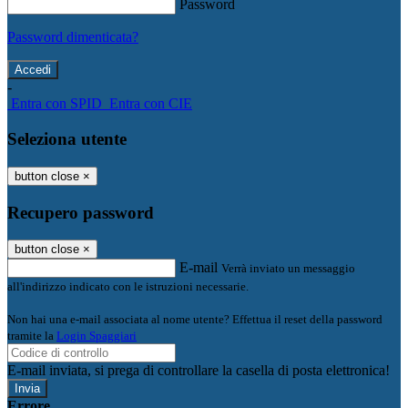
Password
Password dimenticata?
-
Entra con SPID
Entra con CIE
Seleziona utente
button close
×
Recupero password
button close
×
E-mail
Verrà inviato un messaggio
all'indirizzo indicato con le istruzioni necessarie.
Non hai una e-mail associata al nome utente? Effettua il reset della password
tramite la
Login Spaggiari
E-mail inviata, si prega di controllare la casella di posta elettronica!
Errore