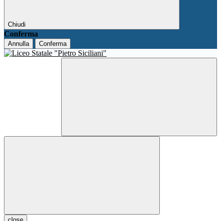
Chiudi
Conferma
Annulla
Conferma
close