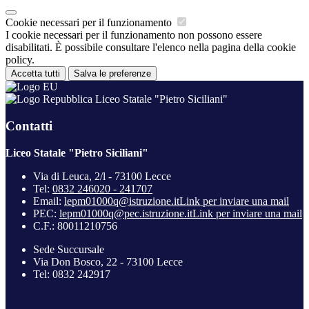
Cookie necessari per il funzionamento
I cookie necessari per il funzionamento non possono essere
disabilitati. È possibile consultare l'elenco nella pagina della cookie
policy.
Accetta tutti
Salva le preferenze
Liceo Statale "Pietro Siciliani"
Contatti
Liceo Statale "Pietro Siciliani"
Via di Leuca, 2/l - 73100 Lecce
Tel:
0832 246020 - 241707
Email:
lepm01000q@istruzione.it
Link per inviare una mail
PEC:
lepm01000q@pec.istruzione.it
Link per inviare una mail
C.F.: 80011210756
Sede Succursale
Via Don Bosco, 22 - 73100 Lecce
Tel: 0832 242917