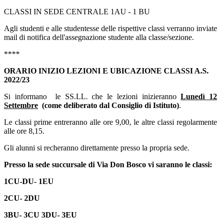
CLASSI IN SEDE CENTRALE 1AU - 1 BU
Agli studenti e alle studentesse delle rispettive classi verranno inviate
mail di notifica dell'assegnazione studente alla classe/sezione.
****
ORARIO INIZIO LEZIONI E UBICAZIONE CLASSI A.S.
2022/23
Si informano le SS.LL. che le lezioni inizieranno
Lunedì 12
Settembre
(come deliberato dal Consiglio di Istituto)
.
Le classi prime entreranno alle ore 9,00, le altre classi regolarmente
alle ore 8,15.
Gli alunni si recheranno direttamente presso la propria sede.
Presso la sede succursale di Via Don Bosco vi saranno le classi:
1CU-DU- 1EU
2CU- 2DU
3BU- 3CU 3DU- 3EU