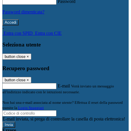
Password
Password dimenticata?
-
Entra con SPID
Entra con CIE
Seleziona utente
button close
×
Recupero password
button close
×
E-mail
Verrà inviato un messaggio
all'indirizzo indicato con le istruzioni necessarie.
Non hai una e-mail associata al nome utente? Effettua il reset della password
tramite la
Login Spaggiari
E-mail inviata, si prega di controllare la casella di posta elettronica!
Errore