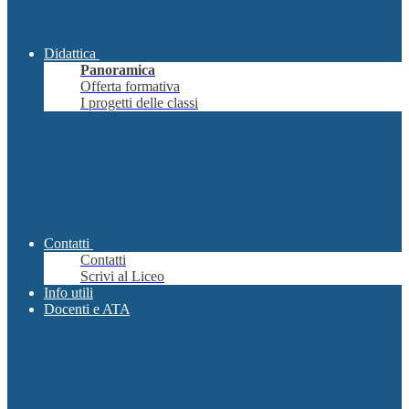
Didattica
Panoramica
Offerta formativa
I progetti delle classi
Contatti
Contatti
Scrivi al Liceo
Info utili
Docenti e ATA