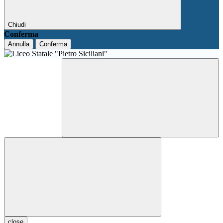
Chiudi
Conferma
Annulla
Conferma
close