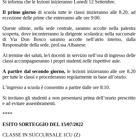
Si informa che le lezioni inizieranno Lunedì 12 Settembre.
Il primo giorno
di scuola tutte le classi inizieranno alle 8.20, ad
eccezione delle prime che entreranno alle ore 9:00.
Queste ultime, nella sede centrale, saranno accolte nella palestra
scoperta, dove incontreranno la dirigente scolastica; nella succursale
di Via Don Bosco saranno accolte nell’atrio interno, dalla
Responsabile della sede, prof.ssa Albanese.
Al termine dei saluti, le/i docenti in servizio nell’ora di ingresso delle
classi accompagneranno i propri studenti nelle rispettive aule.
A partire dal secondo giorno,
le lezioni inizieranno alle ore 8.20
per tutte le classi e procederanno regolarmente in base all’orario.
L’ingresso a scuola è consentito a partire dalle ore 8:10.
Si invitano gli studenti a non presentarsi prima dell’orario prescritto
e ad evitare assembramenti.
****
ESITO SORTEGGIO DEL 15/07/2022
CLASSE IN SUCCURSALE 1CU (Z)