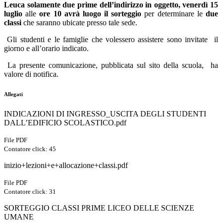
Leuca solamente due prime dell’indirizzo in oggetto, venerdì 15
luglio
alle
ore 10 avrà luogo il sorteggio
per determinare le
due
classi
che saranno ubicate presso tale sede.
Gli studenti e le famiglie che volessero assistere sono invitate il
giorno e all’orario indicato.
La presente comunicazione, pubblicata sul sito della scuola, ha
valore di notifica.
Allegati
INDICAZIONI DI INGRESSO_USCITA DEGLI STUDENTI
DALL’EDIFICIO SCOLASTICO.pdf
File PDF
Contatore click: 45
inizio+lezioni+e+allocazione+classi.pdf
File PDF
Contatore click: 31
SORTEGGIO CLASSI PRIME LICEO DELLE SCIENZE
UMANE