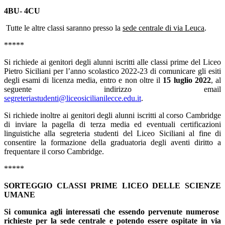
4BU- 4CU
Tutte le altre classi saranno presso la
sede centrale di via Leuca
.
*****
Si richiede ai genitori degli alunni iscritti alle classi prime del Liceo
Pietro Siciliani per l’anno scolastico 2022-23 di comunicare gli esiti
degli esami di licenza media, entro e non oltre il
15 luglio 2022
, al
seguente indirizzo email
segreteriastudenti@liceosicilianilecce.edu.it
.
Si richiede inoltre ai genitori degli alunni iscritti al corso Cambridge
di inviare la pagella di terza media ed eventuali certificazioni
linguistiche alla segreteria studenti del Liceo Siciliani al fine di
consentire la formazione della graduatoria degli aventi diritto a
frequentare il corso Cambridge.
*****
SORTEGGIO CLASSI PRIME LICEO DELLE SCIENZE
UMANE
Si comunica agli interessati che essendo pervenute numerose
richieste per la sede centrale e potendo essere ospitate in via