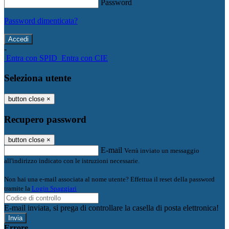
Password
Password dimenticata?
-
Entra con SPID
Entra con CIE
Seleziona utente
button close
×
Recupero password
button close
×
E-mail
Verrà inviato un messaggio
all'indirizzo indicato con le istruzioni necessarie.
Non hai una e-mail associata al nome utente? Effettua il reset della password
tramite la
Login Spaggiari
E-mail inviata, si prega di controllare la casella di posta elettronica!
Errore