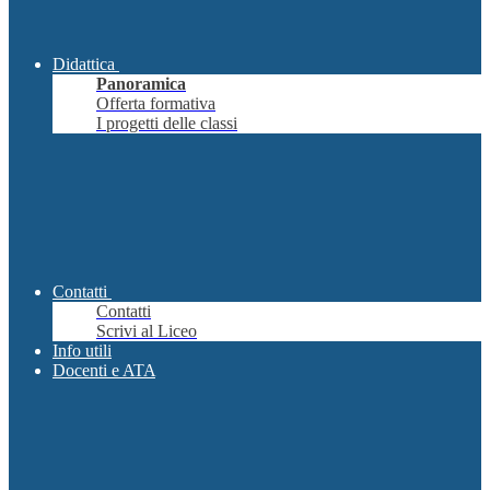
Didattica
Panoramica
Offerta formativa
I progetti delle classi
Contatti
Contatti
Scrivi al Liceo
Info utili
Docenti e ATA