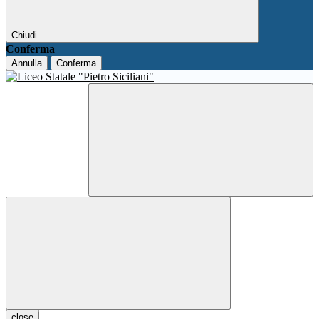
Chiudi
Conferma
Annulla
Conferma
close