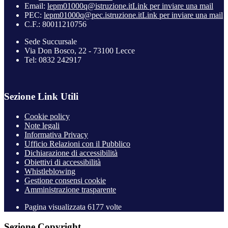
Email:
lepm01000q@istruzione.it
Link per inviare una mail
PEC:
lepm01000q@pec.istruzione.it
Link per inviare una mail
C.F.: 80011210756
Sede Succursale
Via Don Bosco, 22 - 73100 Lecce
Tel: 0832 242917
Sezione Link Utili
Cookie policy
Note legali
Informativa Privacy
Ufficio Relazioni con il Pubblico
Dichiarazione di accessibilità
Obiettivi di accessibilità
Whistleblowing
Gestione consensi cookie
Amministrazione trasparente
Pagina visualizzata
6177
volte
Sezione Copyright