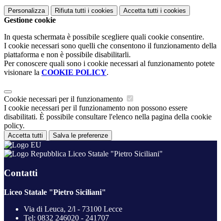
Personalizza
Rifiuta tutti
i cookies
Accetta tutti
i cookies
Gestione cookie
In questa schermata è possibile scegliere quali cookie consentire.
I cookie necessari sono quelli che consentono il funzionamento della
piattaforma e non è possibile disabilitarli.
Per conoscere quali sono i cookie necessari al funzionamento potete
visionare la
COOKIE POLICY
.
Cookie necessari per il funzionamento
I cookie necessari per il funzionamento non possono essere
disabilitati. È possibile consultare l'elenco nella pagina della cookie
policy.
Accetta tutti
Salva le preferenze
Liceo Statale "Pietro Siciliani"
Contatti
Liceo Statale "Pietro Siciliani"
Via di Leuca, 2/l - 73100 Lecce
Tel:
0832 246020 - 241707