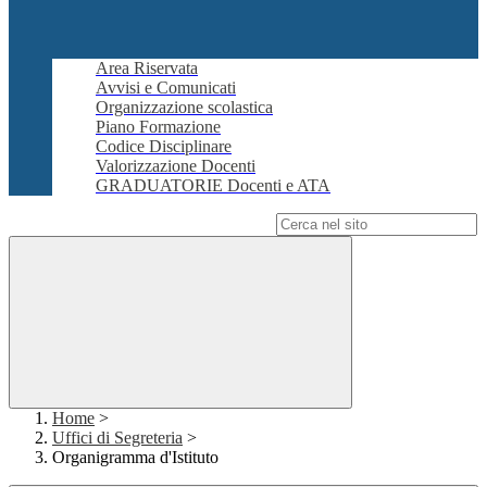
Area Riservata
Avvisi e Comunicati
Organizzazione scolastica
Piano Formazione
Codice Disciplinare
Valorizzazione Docenti
GRADUATORIE Docenti e ATA
Campo di ricerca per le pagine del sito
Home
>
Uffici di Segreteria
>
Organigramma d'Istituto