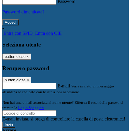
Password
Password dimenticata?
-
Entra con SPID
Entra con CIE
Seleziona utente
button close
×
Recupero password
button close
×
E-mail
Verrà inviato un messaggio
all'indirizzo indicato con le istruzioni necessarie.
Non hai una e-mail associata al nome utente? Effettua il reset della password
tramite la
Login Spaggiari
E-mail inviata, si prega di controllare la casella di posta elettronica!
Errore