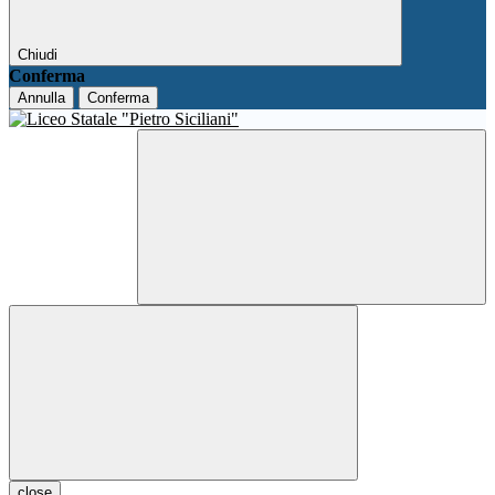
Chiudi
Conferma
Annulla
Conferma
close