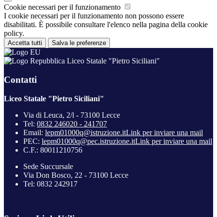
Cookie necessari per il funzionamento
I cookie necessari per il funzionamento non possono essere
disabilitati. È possibile consultare l'elenco nella pagina della cookie
policy.
Accetta tutti
Salva le preferenze
Liceo Statale "Pietro Siciliani"
Contatti
Liceo Statale "Pietro Siciliani"
Via di Leuca, 2/l - 73100 Lecce
Tel:
0832 246020 - 241707
Email:
lepm01000q@istruzione.it
Link per inviare una mail
PEC:
lepm01000q@pec.istruzione.it
Link per inviare una mail
C.F.: 80011210756
Sede Succursale
Via Don Bosco, 22 - 73100 Lecce
Tel: 0832 242917