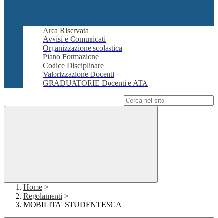
Area Riservata
Avvisi e Comunicati
Organizzazione scolastica
Piano Formazione
Codice Disciplinare
Valorizzazione Docenti
GRADUATORIE Docenti e ATA
Campo di ricerca per le pagine del sito
Home
>
Regolamenti
>
MOBILITA' STUDENTESCA