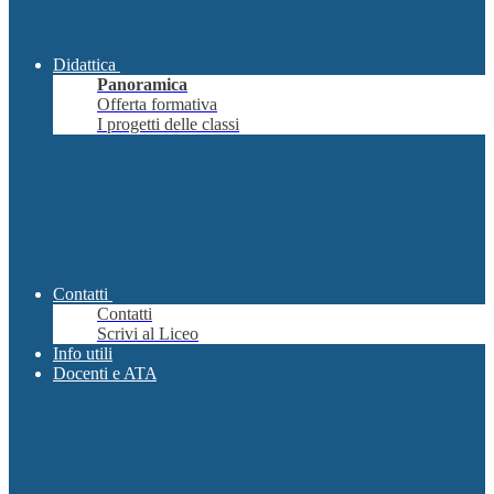
Didattica
Panoramica
Offerta formativa
I progetti delle classi
Contatti
Contatti
Scrivi al Liceo
Info utili
Docenti e ATA