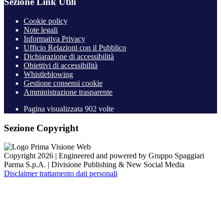
Sezione Link Utili
Cookie policy
Note legali
Informativa Privacy
Ufficio Relazioni con il Pubblico
Dichiarazione di accessibilità
Obiettivi di accessibilità
Whistleblowing
Gestione consensi cookie
Amministrazione trasparente
Pagina visualizzata
902
volte
Sezione Copyright
Copyright 2026 | Engineered and powered by Gruppo Spaggiari
Parma S.p.A. | Divisione Publishing & New Social Media
Disclaimer trattamento dati personali