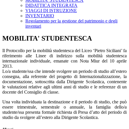
MOBILITA' STUDENTESCA
DIDATTICA INTEGRATA
VIAGGI DI ISTRUZIONE
INVENTARIO
Regolamento per la gestione del patrimonio e degli
inventari
MOBILITA' STUDENTESCA
Il Protocollo per la mobilità studentesca del Liceo ‘Pietro Siciliani’ fa
riferimento alle Linee di indirizzo sulla mobilità studentesca
internazionale individuale, emanate con Nota Miur del 10 aprile
2013.
Lo/a studente/ssa che intende svolgere un periodo di studio all’estero
consegna, alla referente del progetto di Internazionalizzazione, la
documentazione, sottoscritta dalla Dirigente Scolastica, contenente
le valutazioni relative agli ultimi anni di studio e le referenze di un
docente del Consiglio di classe.
Una volta individuata la destinazione e il periodo di studio, che può
essere trimestrale, semestrale o annuale, la famiglia dello/a
studente/ssa presenta formale richiesta di Presa d’atto del periodo di
studio da svolgere all’estero alla Dirigente Scolastica.