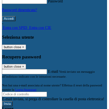
Password
Password dimenticata?
-
Entra con SPID
Entra con CIE
Seleziona utente
button close
×
Recupero password
button close
×
E-mail
Verrà inviato un messaggio
all'indirizzo indicato con le istruzioni necessarie.
Non hai una e-mail associata al nome utente? Effettua il reset della password
tramite la
Login Spaggiari
E-mail inviata, si prega di controllare la casella di posta elettronica!
Errore