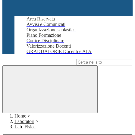
Area Riservata
Avvisi e Comunicati
Organizzazione scolastica
Piano Formazione
Codice Disciplinare
Valorizzazione Docenti
GRADUATORIE Docenti e ATA
Campo di ricerca per le pagine del sito
Home
>
Laboratori
>
Lab. Fisica