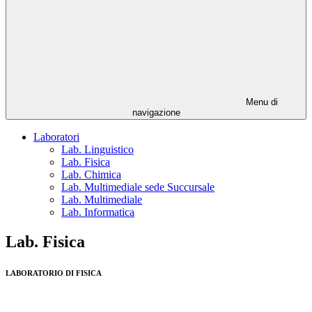
Menu di
navigazione
Laboratori
Lab. Linguistico
Lab. Fisica
Lab. Chimica
Lab. Multimediale sede Succursale
Lab. Multimediale
Lab. Informatica
Lab. Fisica
LABORATORIO DI FISICA