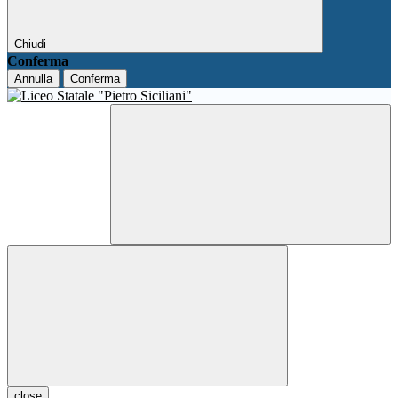
Chiudi
Conferma
Annulla
Conferma
close