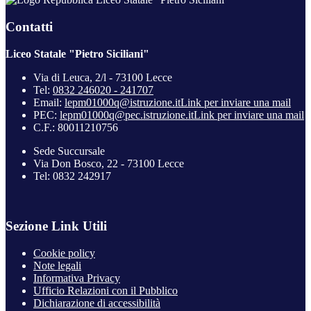
Contatti
Liceo Statale "Pietro Siciliani"
Via di Leuca, 2/l - 73100 Lecce
Tel:
0832 246020 - 241707
Email:
lepm01000q@istruzione.it
Link per inviare una mail
PEC:
lepm01000q@pec.istruzione.it
Link per inviare una mail
C.F.: 80011210756
Sede Succursale
Via Don Bosco, 22 - 73100 Lecce
Tel: 0832 242917
Sezione Link Utili
Cookie policy
Note legali
Informativa Privacy
Ufficio Relazioni con il Pubblico
Dichiarazione di accessibilità