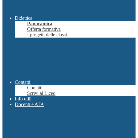
Didattica
Panoramica
Offerta formativa
I progetti delle classi
Contatti
Contatti
Scrivi al Liceo
Info utili
Docenti e ATA