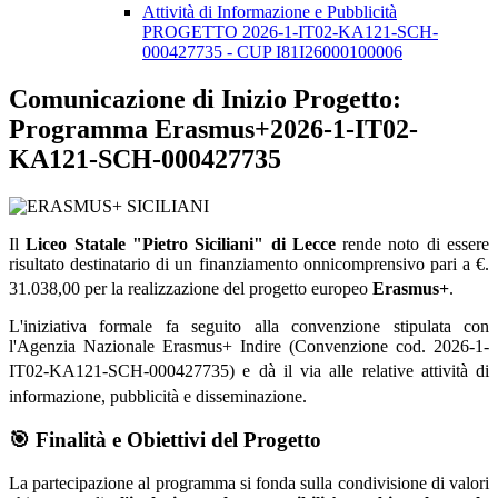
Attività di Informazione e Pubblicità
PROGETTO 2026-1-IT02-KA121-SCH-
000427735 - CUP I81I26000100006
Comunicazione di Inizio Progetto:
Programma Erasmus+2026-1-IT02-
KA121-SCH-000427735
Il
Liceo Statale "Pietro Siciliani" di Lecce
rende noto di essere
risultato destinatario di un finanziamento onnicomprensivo pari a €.
31.038,00 per la realizzazione del progetto europeo
Erasmus+
.
L'iniziativa formale fa seguito alla convenzione stipulata con
l'Agenzia Nazionale Erasmus+ Indire (Convenzione cod. 2026-1-
IT02-KA121-SCH-000427735)
e dà il via alle relative attività di
informazione, pubblicità e disseminazione
.
🎯 Finalità e Obiettivi del Progetto
La partecipazione al programma si fonda sulla condivisione di valori