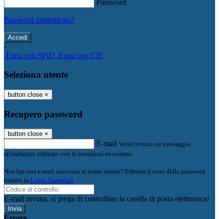
Password
Password dimenticata?
-
Entra con SPID
Entra con CIE
Seleziona utente
button close
×
Recupero password
button close
×
E-mail
Verrà inviato un messaggio
all'indirizzo indicato con le istruzioni necessarie.
Non hai una e-mail associata al nome utente? Effettua il reset della password
tramite la
Login Spaggiari
E-mail inviata, si prega di controllare la casella di posta elettronica!
Errore