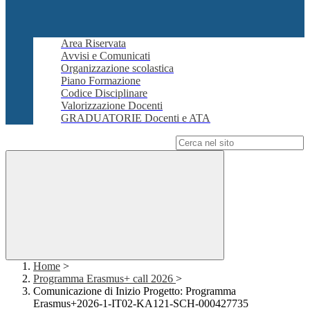
Area Riservata
Avvisi e Comunicati
Organizzazione scolastica
Piano Formazione
Codice Disciplinare
Valorizzazione Docenti
GRADUATORIE Docenti e ATA
Campo di ricerca per le pagine del sito
Home
>
Programma Erasmus+ call 2026
>
Comunicazione di Inizio Progetto: Programma
Erasmus+2026-1-IT02-KA121-SCH-000427735