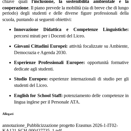
chiave quali
l'inclusione, la sostenibilità ambientale e la
cooperazione
.
Il piano prevede la mobilità (sia di breve che di lungo
periodo) degli studenti e delle diverse figure professionali della
scuola, puntando ai seguenti obiettivi
:
Innovazione Didattica e Competenze Linguistiche:
percorsi mirati per i Docenti del Liceo
.
Giovani Cittadini Europei:
attività focalizzate su Ambiente,
Democrazia e Agenda 2030
.
Esperienze Professionali Europee:
opportunità formative
dedicate agli studenti
.
Studio Europeo:
esperienze internazionali di studio per gli
studenti del Liceo
.
English for School Staff:
potenziamento delle competenze in
lingua inglese per il Personale ATA
.
Allegati
annotazione_Pubblicizzazione progetto Erasmus 2026-1-IT02-
KA121-SCH-000427735_1.pdf