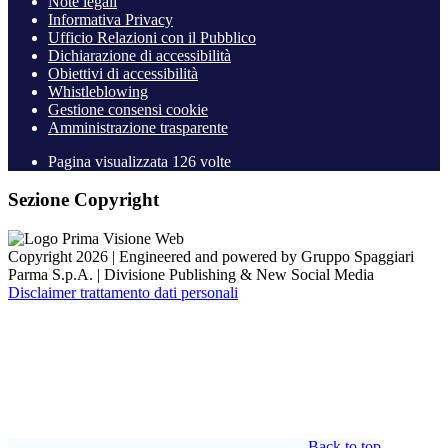
Note legali
Informativa Privacy
Ufficio Relazioni con il Pubblico
Dichiarazione di accessibilità
Obiettivi di accessibilità
Whistleblowing
Gestione consensi cookie
Amministrazione trasparente
Pagina visualizzata
126
volte
Sezione Copyright
Copyright 2026 | Engineered and powered by Gruppo Spaggiari
Parma S.p.A. | Divisione Publishing & New Social Media
Disclaimer trattamento dati personali
Back to top