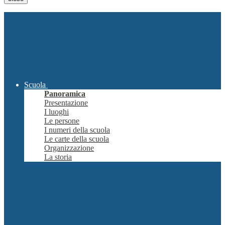
Scuola
Panoramica
Presentazione
I luoghi
Le persone
I numeri della scuola
Le carte della scuola
Organizzazione
La storia