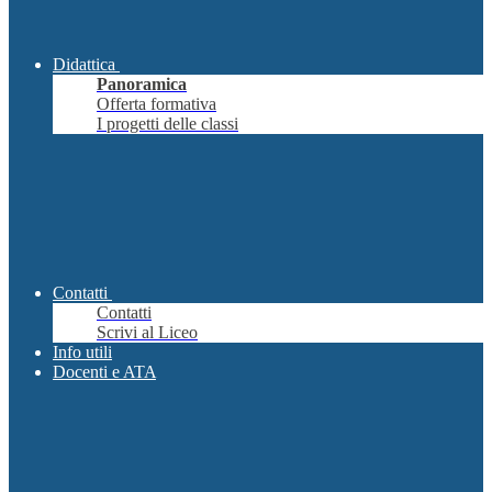
Didattica
Panoramica
Offerta formativa
I progetti delle classi
Contatti
Contatti
Scrivi al Liceo
Info utili
Docenti e ATA