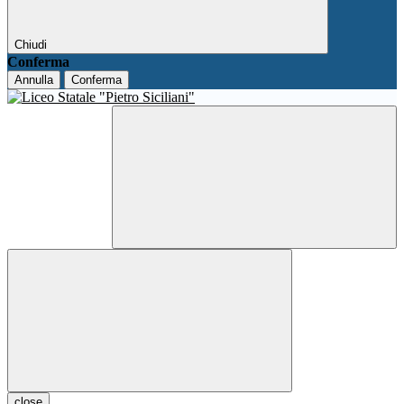
Chiudi
Conferma
Annulla
Conferma
close