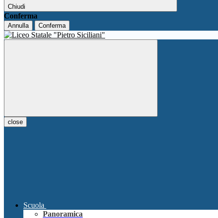
Chiudi
Conferma
Annulla
Conferma
close
Scuola
Panoramica