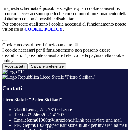
In questa schermata è possibile scegliere quali cookie consentire.
I cookie necessari sono quelli che consentono il funzionamento della
piattaforma e non è possibile disabilitarli.
Per conoscere quali sono i cookie necessari al funzionamento potete
visionare la
COOKIE POLICY
.
Cookie necessari per il funzionamento
I cookie necessari per il funzionamento non possono essere
disabilitati. È possibile consultare l'elenco nella pagina della cookie
policy.
Accetta tutti
Salva le preferenze
Liceo Statale "Pietro Siciliani"
Contatti
Liceo Statale "Pietro Siciliani"
Via di Leuca, 2/l - 73100 Lecce
Tel:
0832 246020 - 241707
Email:
lepm01000q@istruzione.it
Link per inviare una mail
PEC:
lepm01000q@pec.istruzione.it
Link per inviare una mail