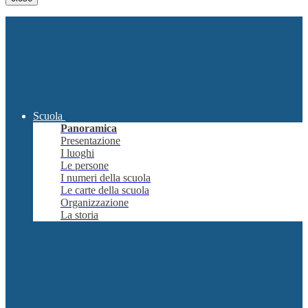
Scuola
Panoramica
Presentazione
I luoghi
Le persone
I numeri della scuola
Le carte della scuola
Organizzazione
La storia