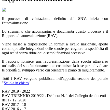
Il processo di valutazione, definito dal SNV, inizia con
l'autovalutazione.
Lo strumento che accompagna e documenta questo processo è il
Rapporto di autovalutazione (RAV).
Viene messo a disposizione un format a livello nazionale, aperto
comunque alle integrazioni delle scuole per cogliere la specificità di
ogni realtà senza riduzioni o semplificazioni eccessive.
Il rapporto fornisce una rappresentazione della scuola attraverso
un'analisi del suo funzionamento e costituisce la base per individuare
le priorità di sviluppo verso cui orientare il piano di miglioramento.
Tutti i RAV vengono pubblicati nell'apposita sezione del portale
"
Scuola in chiaro
".
RAV 2019 - 2022
RAV TRIENNIO 2019/22 - Delibera N. 1 del Collegio dei docenti
del 17.12. 2020
RAV 2017 - 18
RAV 2016 - 17