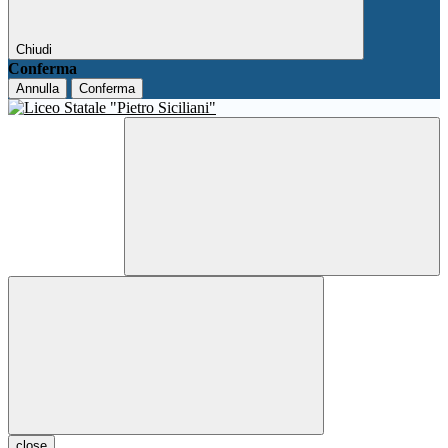
Chiudi
Conferma
Annulla
Conferma
close