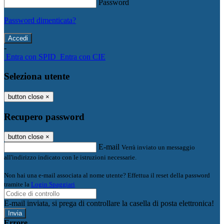
Password
Password dimenticata?
-
Entra con SPID
Entra con CIE
Seleziona utente
button close
×
Recupero password
button close
×
E-mail
Verrà inviato un messaggio
all'indirizzo indicato con le istruzioni necessarie.
Non hai una e-mail associata al nome utente? Effettua il reset della password
tramite la
Login Spaggiari
E-mail inviata, si prega di controllare la casella di posta elettronica!
Errore