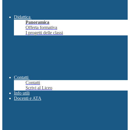
Didattica
Panoramica
Offerta formativa
I progetti delle classi
Contatti
Contatti
Scrivi al Liceo
Info utili
Docenti e ATA