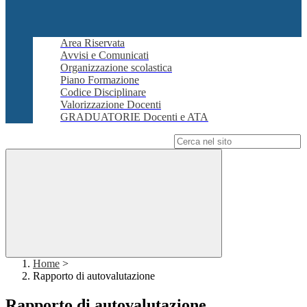
Area Riservata
Avvisi e Comunicati
Organizzazione scolastica
Piano Formazione
Codice Disciplinare
Valorizzazione Docenti
GRADUATORIE Docenti e ATA
Campo di ricerca per le pagine del sito
Home
>
Rapporto di autovalutazione
Rapporto di autovalutazione