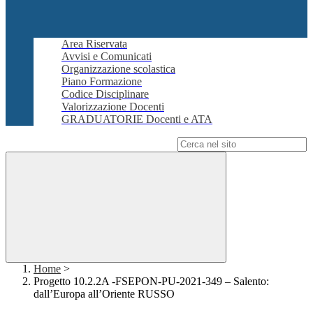
Area Riservata
Avvisi e Comunicati
Organizzazione scolastica
Piano Formazione
Codice Disciplinare
Valorizzazione Docenti
GRADUATORIE Docenti e ATA
Campo di ricerca per le pagine del sito
Home
>
Progetto 10.2.2A -FSEPON-PU-2021-349 – Salento:
dall’Europa all’Oriente RUSSO