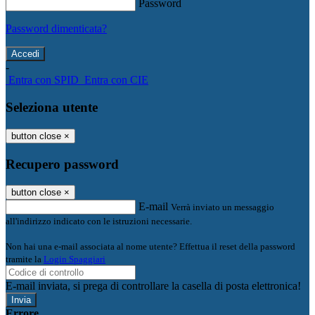
Password
Password dimenticata?
-
Entra con SPID
Entra con CIE
Seleziona utente
button close
×
Recupero password
button close
×
E-mail
Verrà inviato un messaggio
all'indirizzo indicato con le istruzioni necessarie.
Non hai una e-mail associata al nome utente? Effettua il reset della password
tramite la
Login Spaggiari
E-mail inviata, si prega di controllare la casella di posta elettronica!
Errore