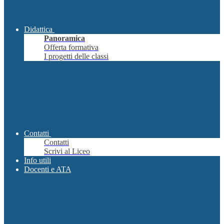
Didattica
Panoramica
Offerta formativa
I progetti delle classi
Contatti
Contatti
Scrivi al Liceo
Info utili
Docenti e ATA