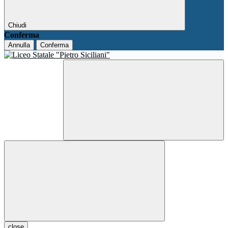
Chiudi
Conferma
Annulla
Conferma
close