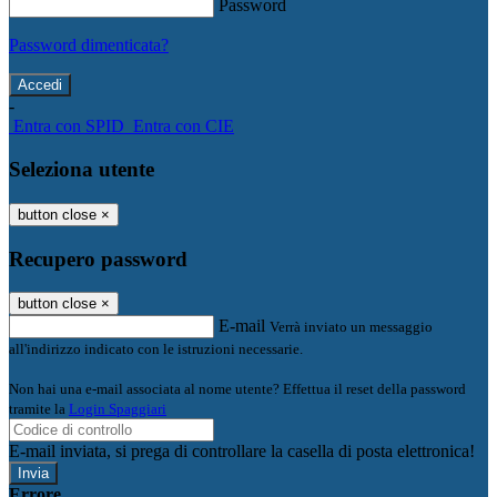
Password
Password dimenticata?
-
Entra con SPID
Entra con CIE
Seleziona utente
button close
×
Recupero password
button close
×
E-mail
Verrà inviato un messaggio
all'indirizzo indicato con le istruzioni necessarie.
Non hai una e-mail associata al nome utente? Effettua il reset della password
tramite la
Login Spaggiari
E-mail inviata, si prega di controllare la casella di posta elettronica!
Errore