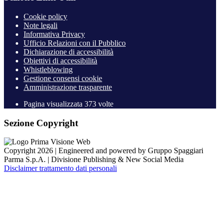
Cookie policy
Note legali
Informativa Privacy
Ufficio Relazioni con il Pubblico
Dichiarazione di accessibilità
Obiettivi di accessibilità
Whistleblowing
Gestione consensi cookie
Amministrazione trasparente
Pagina visualizzata
373
volte
Sezione Copyright
Copyright 2026 | Engineered and powered by Gruppo Spaggiari
Parma S.p.A. | Divisione Publishing & New Social Media
Disclaimer trattamento dati personali