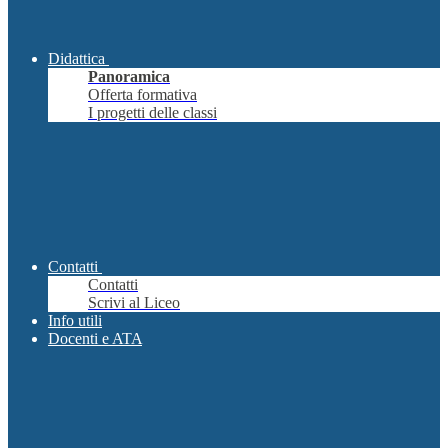
Didattica
Panoramica
Offerta formativa
I progetti delle classi
Contatti
Contatti
Scrivi al Liceo
Info utili
Docenti e ATA