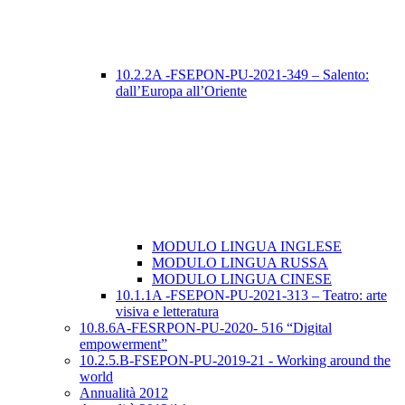
10.2.2A -FSEPON-PU-2021-349 – Salento:
dall’Europa all’Oriente
MODULO LINGUA INGLESE
MODULO LINGUA RUSSA
MODULO LINGUA CINESE
10.1.1A -FSEPON-PU-2021-313 – Teatro: arte
visiva e letteratura
10.8.6A-FESRPON-PU-2020- 516 “Digital
empowerment”
10.2.5.B-FSEPON-PU-2019-21 - Working around the
world
Annualità 2012