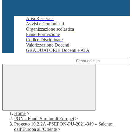
Area Riservata
Avvisi e Comunicati
Organizzazione scolastica
Piano Formazione
Codice Disciplinare
Valorizzazione Docenti
GRADUATORIE Docenti e ATA
Campo di ricerca per le pagine del sito
Home
>
PON - Fondi Strutturali Europei
>
Progetto 10.2.2A -FSEPON-PU-2021-349 – Salento:
dall’Europa all’Oriente
>