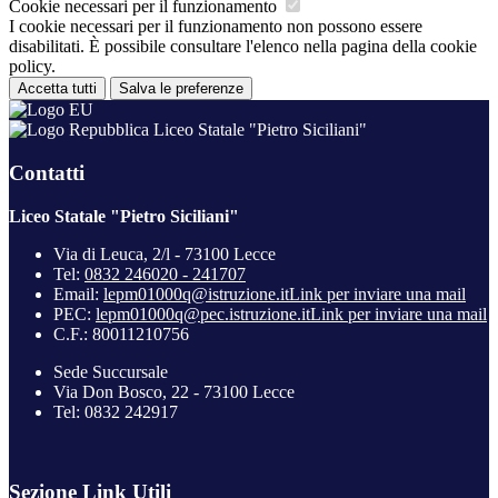
Cookie necessari per il funzionamento
I cookie necessari per il funzionamento non possono essere
disabilitati. È possibile consultare l'elenco nella pagina della cookie
policy.
Accetta tutti
Salva le preferenze
Liceo Statale "Pietro Siciliani"
Contatti
Liceo Statale "Pietro Siciliani"
Via di Leuca, 2/l - 73100 Lecce
Tel:
0832 246020 - 241707
Email:
lepm01000q@istruzione.it
Link per inviare una mail
PEC:
lepm01000q@pec.istruzione.it
Link per inviare una mail
C.F.: 80011210756
Sede Succursale
Via Don Bosco, 22 - 73100 Lecce
Tel: 0832 242917
Sezione Link Utili