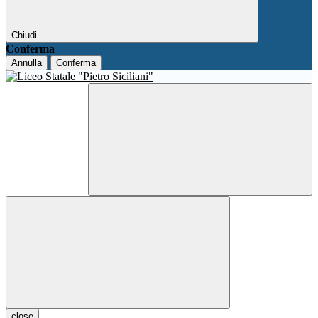
Chiudi
Conferma
Annulla
Conferma
close