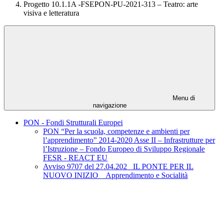
Progetto 10.1.1A -FSEPON-PU-2021-313 – Teatro: arte
visiva e letteratura
Menu di
navigazione
PON - Fondi Strutturali Europei
PON “Per la scuola, competenze e ambienti per
l’apprendimento” 2014-2020 Asse II – Infrastrutture per
l’Istruzione – Fondo Europeo di Sviluppo Regionale
FESR - REACT EU
Avviso 9707 del 27.04.202_ IL PONTE PER IL
NUOVO INIZIO _ Apprendimento e Socialità