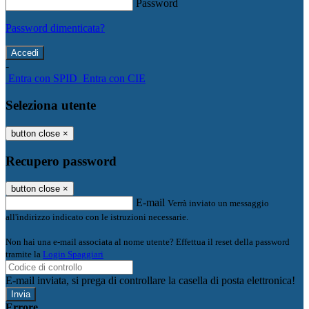
Password
Password dimenticata?
-
Entra con SPID
Entra con CIE
Seleziona utente
button close
×
Recupero password
button close
×
E-mail
Verrà inviato un messaggio
all'indirizzo indicato con le istruzioni necessarie.
Non hai una e-mail associata al nome utente? Effettua il reset della password
tramite la
Login Spaggiari
E-mail inviata, si prega di controllare la casella di posta elettronica!
Errore