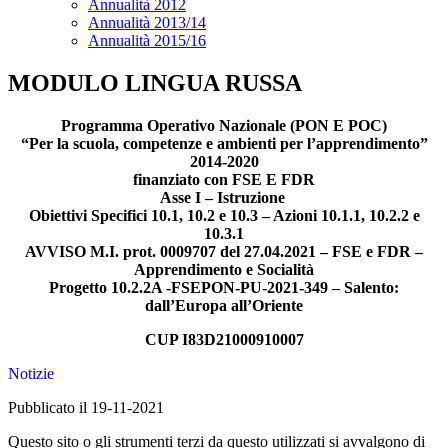
Annualità 2012
Annualità 2013/14
Annualità 2015/16
MODULO LINGUA RUSSA
Programma Operativo Nazionale (PON E POC)
“Per la scuola, competenze e ambienti per l’apprendimento”
2014-2020
finanziato con FSE E FDR
Asse I – Istruzione
Obiettivi Specifici 10.1, 10.2 e 10.3 – Azioni 10.1.1, 10.2.2 e
10.3.1
AVVISO M.I. prot. 0009707 del 27.04.2021 – FSE e FDR –
Apprendimento e Socialità
Progetto 10.2.2A -FSEPON-PU-2021-349 – Salento:
dall’Europa all’Oriente
CUP I83D21000910007
Notizie
Pubblicato il 19-11-2021
Questo sito o gli strumenti terzi da questo utilizzati si avvalgono di