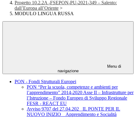
Progetto 10.2.2A -FSEPON-PU-2021-349 – Salento:
dall’Europa all’Oriente
>
MODULO LINGUA RUSSA
Menu di
navigazione
PON - Fondi Strutturali Europei
PON “Per la scuola, competenze e ambienti per
l’apprendimento” 2014-2020 Asse II – Infrastrutture per
l’Istruzione – Fondo Europeo di Sviluppo Regionale
FESR - REACT EU
Avviso 9707 del 27.04.202_ IL PONTE PER IL
NUOVO INIZIO _ Apprendimento e Socialità