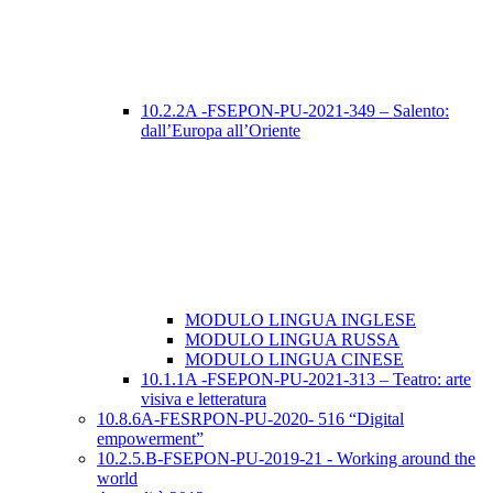
10.2.2A -FSEPON-PU-2021-349 – Salento:
dall’Europa all’Oriente
MODULO LINGUA INGLESE
MODULO LINGUA RUSSA
MODULO LINGUA CINESE
10.1.1A -FSEPON-PU-2021-313 – Teatro: arte
visiva e letteratura
10.8.6A-FESRPON-PU-2020- 516 “Digital
empowerment”
10.2.5.B-FSEPON-PU-2019-21 - Working around the
world