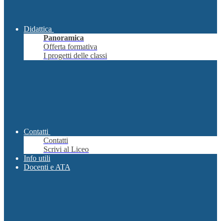
Didattica
Panoramica
Offerta formativa
I progetti delle classi
Contatti
Contatti
Scrivi al Liceo
Info utili
Docenti e ATA