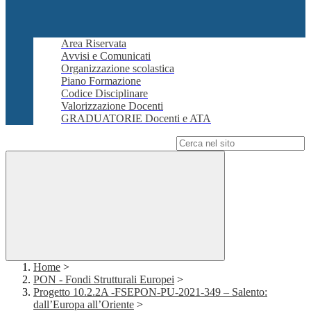
Area Riservata
Avvisi e Comunicati
Organizzazione scolastica
Piano Formazione
Codice Disciplinare
Valorizzazione Docenti
GRADUATORIE Docenti e ATA
Campo di ricerca per le pagine del sito
Home
>
PON - Fondi Strutturali Europei
>
Progetto 10.2.2A -FSEPON-PU-2021-349 – Salento:
dall’Europa all’Oriente
>