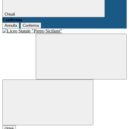
Chiudi
Conferma
Annulla
Conferma
close