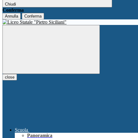
Chiudi
Conferma
Annulla
Conferma
close
Scuola
Panoramica