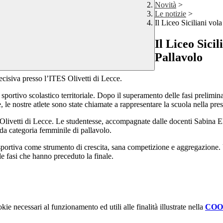
Novità
>
Le notizie
>
Il Liceo Siciliani vol
Il Liceo Sicil
Pallavolo
ecisiva presso l’ITES Olivetti di Lecce.
 sportivo scolastico territoriale. Dopo il superamento delle fasi prelimi
e nostre atlete sono state chiamate a rappresentare la scuola nella prest
Olivetti di Lecce. Le studentesse, accompagnate dalle docenti Sabina Eli
da categoria femminile di pallavolo.
a sportiva come strumento di crescita, sana competizione e aggregazione.
 le fasi che hanno preceduto la finale.
kie necessari al funzionamento ed utili alle finalità illustrate nella
COO