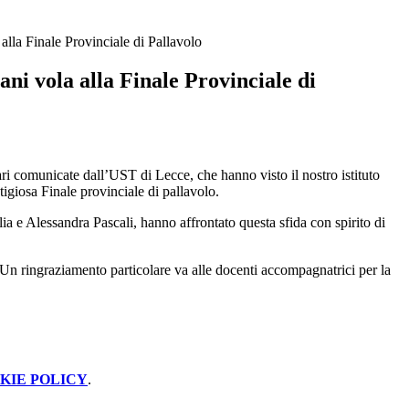
a alla Finale Provinciale di Pallavolo
iani vola alla Finale Provinciale di
nari comunicate dall’UST di Lecce, che hanno visto il nostro istituto
igiosa Finale provinciale di pallavolo.
a e Alessandra Pascali, hanno affrontato questa sfida con spirito di
 Un ringraziamento particolare va alle docenti accompagnatrici per la
KIE POLICY
.