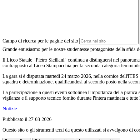
Campo di ricerca per le pagine del sito
Grande entusiasmo per le nostre studentesse protagoniste della sfida d
Il Liceo Statale "Pietro Siciliani" continua a distinguersi nel panorama
contrapposto al Liceo Stampacchia per la seconda categoria femminile, l
La gara si è disputata martedì 24 marzo 2026, nella cornice dell'ITES 
squadra e determinazione, qualificandosi al secondo posto nella secon
La partecipazione a questi eventi sottolinea l'importanza della pratic
vigilanza e il supporto tecnico fornito durante l'intera mattinata e tutte
Notizie
Pubblicato il 27-03-2026
Questo sito o gli strumenti terzi da questo utilizzati si avvalgono di coo