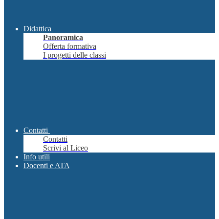
Didattica
Panoramica
Offerta formativa
I progetti delle classi
Contatti
Contatti
Scrivi al Liceo
Info utili
Docenti e ATA