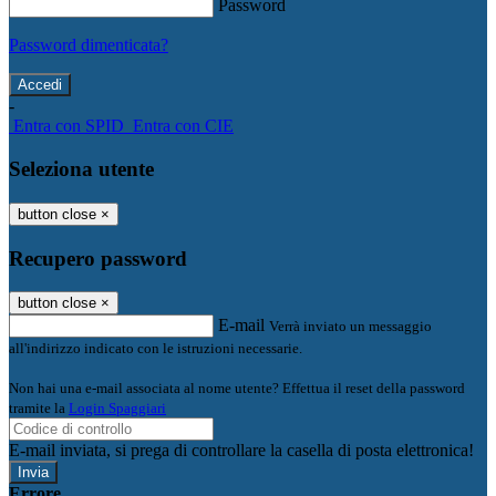
Password
Password dimenticata?
-
Entra con SPID
Entra con CIE
Seleziona utente
button close
×
Recupero password
button close
×
E-mail
Verrà inviato un messaggio
all'indirizzo indicato con le istruzioni necessarie.
Non hai una e-mail associata al nome utente? Effettua il reset della password
tramite la
Login Spaggiari
E-mail inviata, si prega di controllare la casella di posta elettronica!
Errore