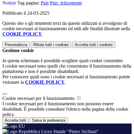
Notizie
Tag pagina:
Pnrr
Pnrr_felicemente
Pubblicato il 24-03-2025
Questo sito o gli strumenti terzi da questo utilizzati si avvalgono di
cookie necessari al funzionamento ed utili alle finalità illustrate nella
COOKIE POLICY
.
Personalizza
Rifiuta tutti
i cookies
Accetta tutti
i cookies
Gestione cookie
In questa schermata è possibile scegliere quali cookie consentire.
I cookie necessari sono quelli che consentono il funzionamento della
piattaforma e non è possibile disabilitarli.
Per conoscere quali sono i cookie necessari al funzionamento potete
visionare la
COOKIE POLICY
.
Cookie necessari per il funzionamento
I cookie necessari per il funzionamento non possono essere
disabilitati. È possibile consultare l'elenco nella pagina della cookie
policy.
Accetta tutti
Salva le preferenze
Liceo Statale "Pietro Siciliani"