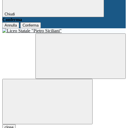
Chiudi
Conferma
Annulla
Conferma
close