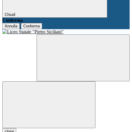
Chiudi
Conferma
Annulla
Conferma
close