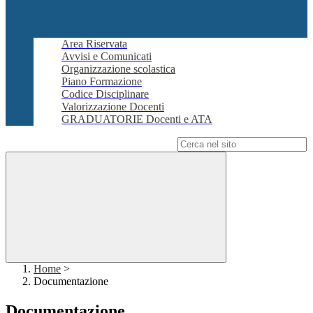
Area Riservata
Avvisi e Comunicati
Organizzazione scolastica
Piano Formazione
Codice Disciplinare
Valorizzazione Docenti
GRADUATORIE Docenti e ATA
Campo di ricerca per le pagine del sito
Home
>
Documentazione
Documentazione