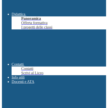
Didattica
Panoramica
Offerta formativa
I progetti delle classi
Contatti
Contatti
Scrivi al Liceo
Info utili
Docenti e ATA