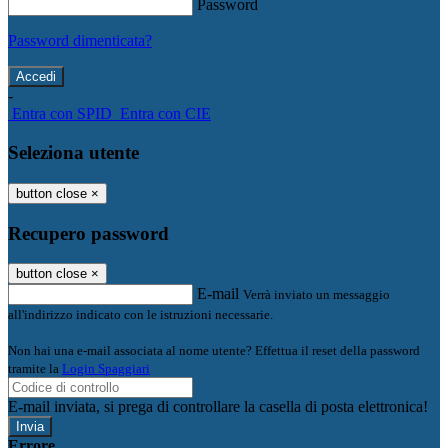
Password
Password dimenticata?
-
Entra con SPID
Entra con CIE
Seleziona utente
button close
×
Recupero password
button close
×
E-mail
Verrà inviato un messaggio
all'indirizzo indicato con le istruzioni necessarie.
Non hai una e-mail associata al nome utente? Effettua il reset della password
tramite la
Login Spaggiari
E-mail inviata, si prega di controllare la casella di posta elettronica!
Errore