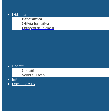
Didattica
Panoramica
Offerta formativa
I progetti delle classi
Contatti
Contatti
Scrivi al Liceo
Info utili
Docenti e ATA