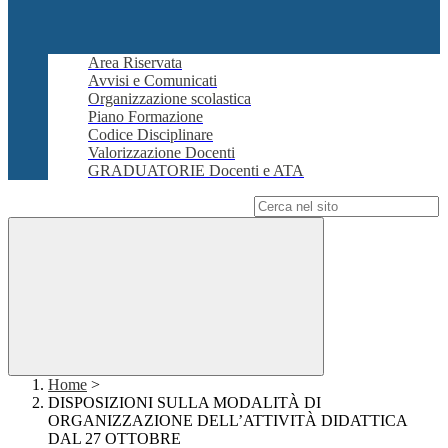
Area Riservata
Avvisi e Comunicati
Organizzazione scolastica
Piano Formazione
Codice Disciplinare
Valorizzazione Docenti
GRADUATORIE Docenti e ATA
Campo di ricerca per le pagine del sito
Home
>
DISPOSIZIONI SULLA MODALITÀ DI
ORGANIZZAZIONE DELL’ATTIVITÀ DIDATTICA
DAL 27 OTTOBRE