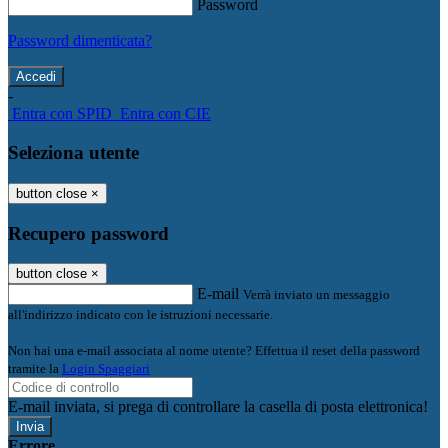
Password
Password dimenticata?
-
Entra con SPID
Entra con CIE
Seleziona utente
button close
×
Recupero password
button close
×
E-mail
Verrà inviato un messaggio
all'indirizzo indicato con le istruzioni necessarie.
Non hai una e-mail associata al nome utente? Effettua il reset della password
tramite la
Login Spaggiari
E-mail inviata, si prega di controllare la casella di posta elettronica!
Errore