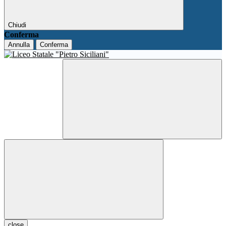
Chiudi
Conferma
Annulla
Conferma
close