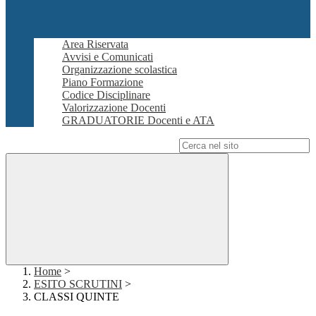
Area Riservata
Avvisi e Comunicati
Organizzazione scolastica
Piano Formazione
Codice Disciplinare
Valorizzazione Docenti
GRADUATORIE Docenti e ATA
Campo di ricerca per le pagine del sito
Home
>
ESITO SCRUTINI
>
CLASSI QUINTE