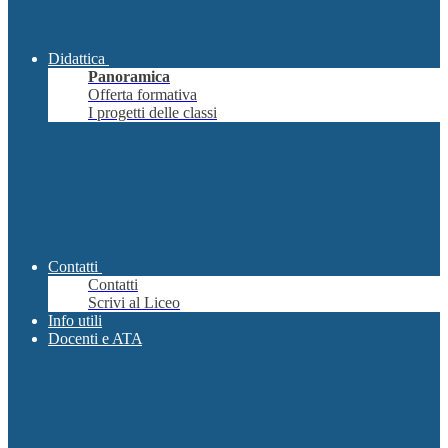
Didattica
Panoramica
Offerta formativa
I progetti delle classi
Contatti
Contatti
Scrivi al Liceo
Info utili
Docenti e ATA