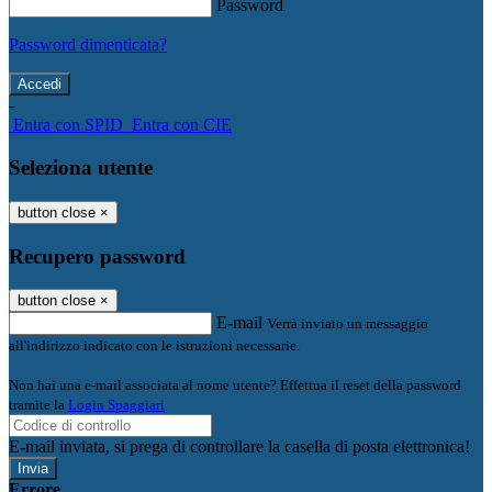
Password
Password dimenticata?
-
Entra con SPID
Entra con CIE
Seleziona utente
button close
×
Recupero password
button close
×
E-mail
Verrà inviato un messaggio
all'indirizzo indicato con le istruzioni necessarie.
Non hai una e-mail associata al nome utente? Effettua il reset della password
tramite la
Login Spaggiari
E-mail inviata, si prega di controllare la casella di posta elettronica!
Errore