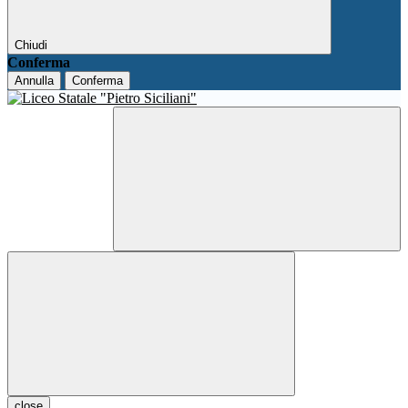
Chiudi
Conferma
Annulla
Conferma
close