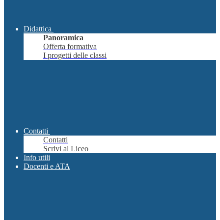
Didattica
Panoramica
Offerta formativa
I progetti delle classi
Contatti
Contatti
Scrivi al Liceo
Info utili
Docenti e ATA