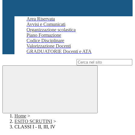
Area Riservata
Avvisi e Comunicati
Organizzazione scolastica
Piano Formazione
Codice Disciplinare
Valorizzazione Docenti
GRADUATORIE Docenti e ATA
Campo di ricerca per le pagine del sito
Home
>
ESITO SCRUTINI
>
CLASSI I - II, III, IV