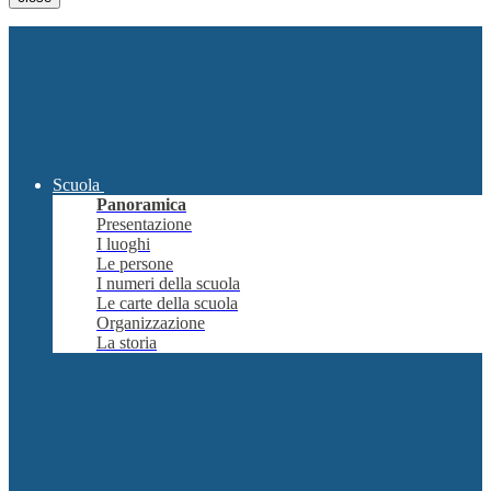
Scuola
Panoramica
Presentazione
I luoghi
Le persone
I numeri della scuola
Le carte della scuola
Organizzazione
La storia