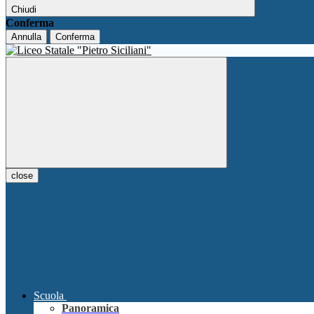
Chiudi
Conferma
Annulla
Conferma
close
Scuola
Panoramica