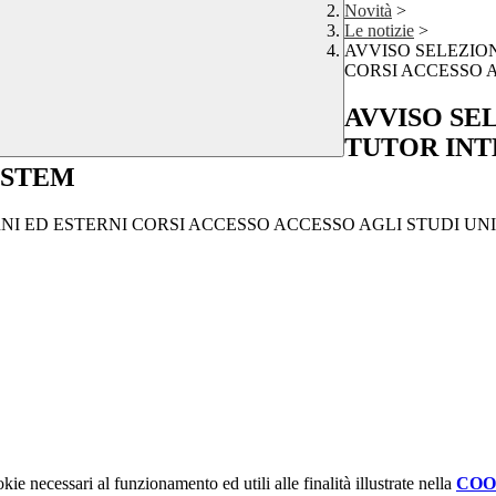
Novità
>
Le notizie
>
AVVISO SELEZION
CORSI ACCESSO 
AVVISO SE
TUTOR INT
 STEM
RNI ED ESTERNI CORSI ACCESSO ACCESSO AGLI STUDI UN
kie necessari al funzionamento ed utili alle finalità illustrate nella
COO