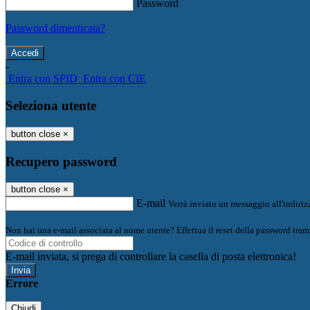
Password
Password dimenticata?
-
Entra con SPID
Entra con CIE
Seleziona utente
button close
×
Recupero password
button close
×
E-mail
Verrà inviato un messaggio all'indirizz
Non hai una e-mail associata al nome utente? Effettua il reset della password tram
E-mail inviata, si prega di controllare la casella di posta elettronica!
Errore
Chiudi