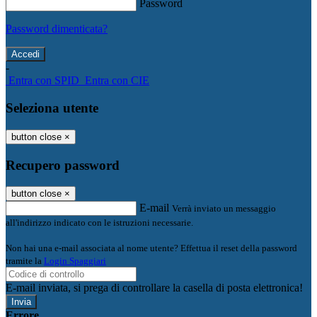
Password
Password dimenticata?
-
Entra con SPID
Entra con CIE
Seleziona utente
button close
×
Recupero password
button close
×
E-mail
Verrà inviato un messaggio
all'indirizzo indicato con le istruzioni necessarie.
Non hai una e-mail associata al nome utente? Effettua il reset della password
tramite la
Login Spaggiari
E-mail inviata, si prega di controllare la casella di posta elettronica!
Errore