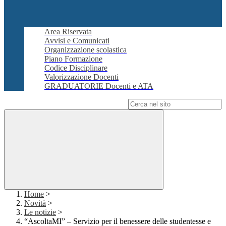
Area Riservata
Avvisi e Comunicati
Organizzazione scolastica
Piano Formazione
Codice Disciplinare
Valorizzazione Docenti
GRADUATORIE Docenti e ATA
Campo di ricerca per le pagine del sito
Home
>
Novità
>
Le notizie
>
“AscoltaMI” – Servizio per il benessere delle studentesse e