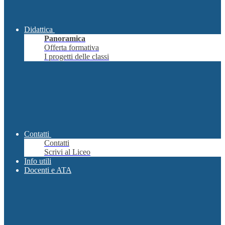
Didattica
Panoramica
Offerta formativa
I progetti delle classi
Contatti
Contatti
Scrivi al Liceo
Info utili
Docenti e ATA