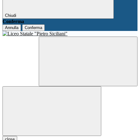
Chiudi
Conferma
Annulla
Conferma
close