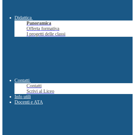
Didattica
Panoramica
Offerta formativa
I progetti delle classi
Contatti
Contatti
Scrivi al Liceo
Info utili
Docenti e ATA