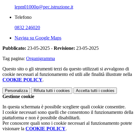
lepm01000q@pec.istruzione.it
Telefono
0832 246020
Naviga su Google Maps
Pubblicato:
23-05-2025 -
Revisione:
23-05-2025
Tag pagina:
Organigramma
Questo sito o gli strumenti terzi da questo utilizzati si avvalgono di
cookie necessari al funzionamento ed utili alle finalità illustrate nella
COOKIE POLICY
.
Personalizza
Rifiuta tutti
i cookies
Accetta tutti
i cookies
Gestione cookie
In questa schermata è possibile scegliere quali cookie consentire.
I cookie necessari sono quelli che consentono il funzionamento della
piattaforma e non è possibile disabilitarli.
Per conoscere quali sono i cookie necessari al funzionamento potete
visionare la
COOKIE POLICY
.