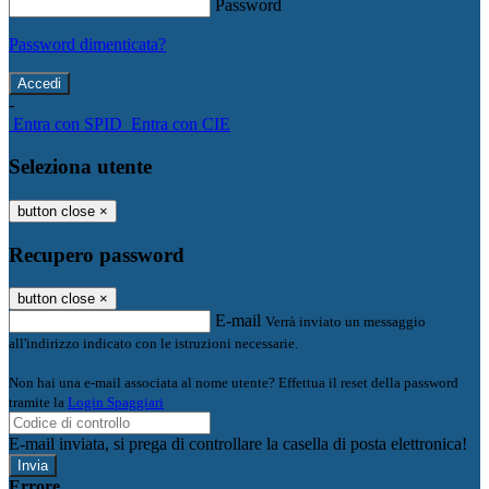
Password
Password dimenticata?
-
Entra con SPID
Entra con CIE
Seleziona utente
button close
×
Recupero password
button close
×
E-mail
Verrà inviato un messaggio
all'indirizzo indicato con le istruzioni necessarie.
Non hai una e-mail associata al nome utente? Effettua il reset della password
tramite la
Login Spaggiari
E-mail inviata, si prega di controllare la casella di posta elettronica!
Errore