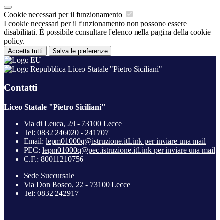
Cookie necessari per il funzionamento
I cookie necessari per il funzionamento non possono essere
disabilitati. È possibile consultare l'elenco nella pagina della cookie
policy.
Accetta tutti
Salva le preferenze
Liceo Statale "Pietro Siciliani"
Contatti
Liceo Statale "Pietro Siciliani"
Via di Leuca, 2/l - 73100 Lecce
Tel:
0832 246020 - 241707
Email:
lepm01000q@istruzione.it
Link per inviare una mail
PEC:
lepm01000q@pec.istruzione.it
Link per inviare una mail
C.F.: 80011210756
Sede Succursale
Via Don Bosco, 22 - 73100 Lecce
Tel: 0832 242917