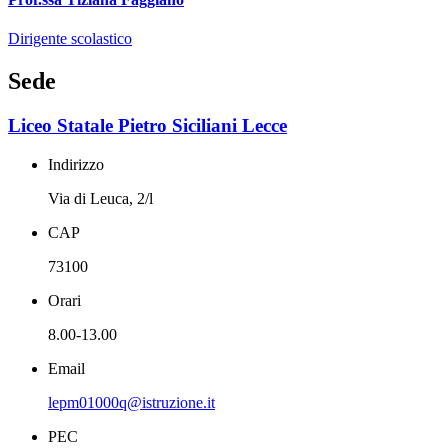
Dirigente scolastico
Sede
Liceo Statale Pietro Siciliani Lecce
Indirizzo
Via di Leuca, 2/l
CAP
73100
Orari
8.00-13.00
Email
lepm01000q@istruzione.it
PEC