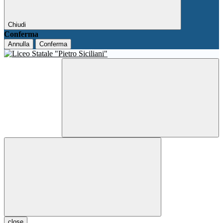
Chiudi
Conferma
Annulla
Conferma
close