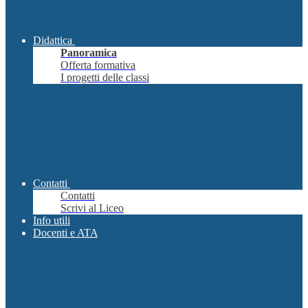
Didattica
Panoramica
Offerta formativa
I progetti delle classi
Contatti
Contatti
Scrivi al Liceo
Info utili
Docenti e ATA