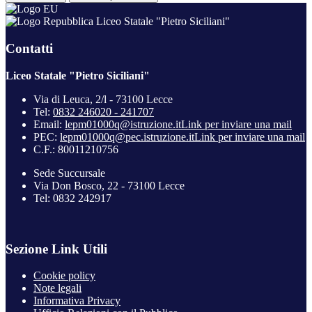
Liceo Statale "Pietro Siciliani"
Contatti
Liceo Statale "Pietro Siciliani"
Via di Leuca, 2/l - 73100 Lecce
Tel:
0832 246020 - 241707
Email:
lepm01000q@istruzione.it
Link per inviare una mail
PEC:
lepm01000q@pec.istruzione.it
Link per inviare una mail
C.F.: 80011210756
Sede Succursale
Via Don Bosco, 22 - 73100 Lecce
Tel: 0832 242917
Sezione Link Utili
Cookie policy
Note legali
Informativa Privacy