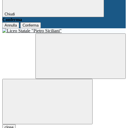
Chiudi
Conferma
Annulla
Conferma
close