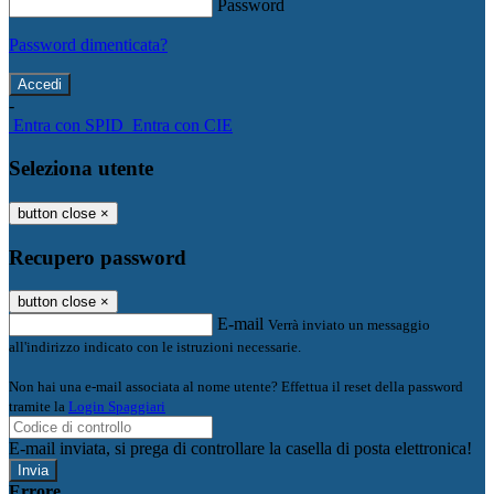
Password
Password dimenticata?
-
Entra con SPID
Entra con CIE
Seleziona utente
button close
×
Recupero password
button close
×
E-mail
Verrà inviato un messaggio
all'indirizzo indicato con le istruzioni necessarie.
Non hai una e-mail associata al nome utente? Effettua il reset della password
tramite la
Login Spaggiari
E-mail inviata, si prega di controllare la casella di posta elettronica!
Errore