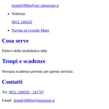
lepm01000q@pec.istruzione.it
Telefono
0832 246020
Naviga su Google Maps
Cosa serve
Elenco della modulistica utile.
Tempi e scadenze
Nessuna scadenza prevista per questo servizio.
Contatti
Tel:
0832 246020 - 241707
Email:
lepm01000q@istruzione.it