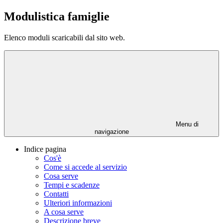
Modulistica famiglie
Elenco moduli scaricabili dal sito web.
Menu di
navigazione
Indice pagina
Cos'è
Come si accede al servizio
Cosa serve
Tempi e scadenze
Contatti
Ulteriori informazioni
A cosa serve
Descrizione breve